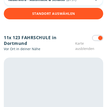
STANDORT AUSWÄHLEN
11x 123 FAHRSCHULE in
Dortmund
Karte
ausblenden
Vor Ort in deiner Nähe