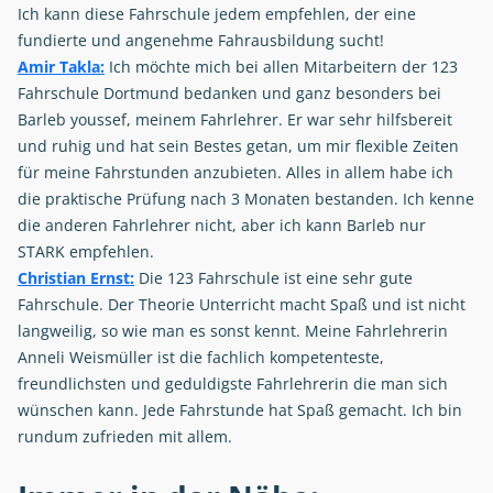
Ich kann diese Fahrschule jedem empfehlen, der eine
fundierte und angenehme Fahrausbildung sucht!
Amir Takla:
Ich möchte mich bei allen Mitarbeitern der 123
Fahrschule Dortmund bedanken und ganz besonders bei
Barleb youssef, meinem Fahrlehrer. Er war sehr hilfsbereit
und ruhig und hat sein Bestes getan, um mir flexible Zeiten
für meine Fahrstunden anzubieten. Alles in allem habe ich
die praktische Prüfung nach 3 Monaten bestanden. Ich kenne
die anderen Fahrlehrer nicht, aber ich kann Barleb nur
STARK empfehlen.
Christian Ernst:
Die 123 Fahrschule ist eine sehr gute
Fahrschule. Der Theorie Unterricht macht Spaß und ist nicht
langweilig, so wie man es sonst kennt. Meine Fahrlehrerin
Anneli Weismüller ist die fachlich kompetenteste,
freundlichsten und geduldigste Fahrlehrerin die man sich
wünschen kann. Jede Fahrstunde hat Spaß gemacht. Ich bin
rundum zufrieden mit allem.