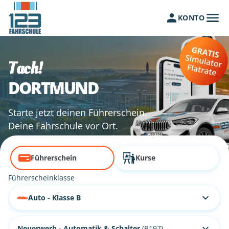
KONTO
Tach!
DORTMUND
Starte jetzt deinen Führerschein.
Deine Fahrschule vor Ort.
Führerschein
Kurse
Führerscheinklasse
Auto - Klasse B
Neuerwerb - Automatik & Schalter
(B197)