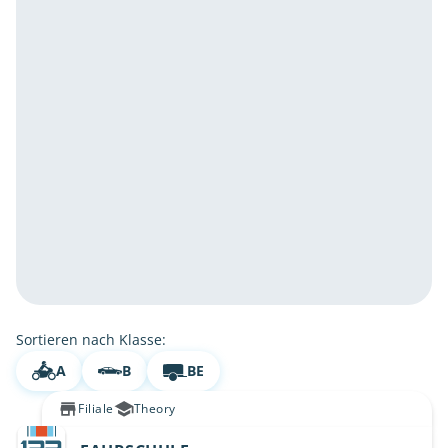
Sortieren nach Klasse:
A
B
BE
Filiale
Theory