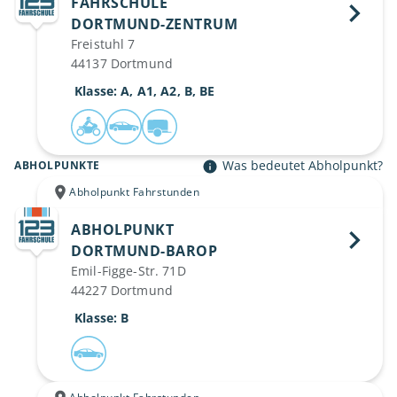
FAHRSCHULE
DORTMUND-ZENTRUM 
Freistuhl 7
44137 Dortmund
 Klasse: A, A1, A2, B, BE
Was bedeutet Abholpunkt?
ABHOLPUNKTE
Abholpunkt Fahrstunden
ABHOLPUNKT
DORTMUND-BAROP 
Emil-Figge-Str. 71D
44227 Dortmund
 Klasse: B