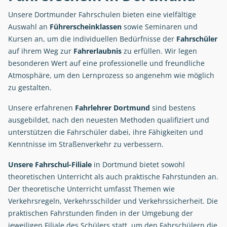
Unsere Dortmunder Fahrschulen bieten eine vielfältige
Auswahl an
Führerscheinklassen
sowie Seminaren und
Kursen an, um die individuellen Bedürfnisse der
Fahrschüler
auf ihrem Weg zur
Fahrerlaubnis
zu erfüllen. Wir legen
besonderen Wert auf eine professionelle und freundliche
Atmosphäre, um den Lernprozess so angenehm wie möglich
zu gestalten.
Unsere erfahrenen
Fahrlehrer
Dortmund
sind bestens
ausgebildet, nach den neuesten Methoden qualifiziert und
unterstützen die Fahrschüler dabei, ihre Fähigkeiten und
Kenntnisse im Straßenverkehr zu verbessern.
Unsere Fahrschul-Filiale
in Dortmund bietet sowohl
theoretischen Unterricht als auch praktische Fahrstunden an.
Der theoretische Unterricht umfasst Themen wie
Verkehrsregeln, Verkehrsschilder und Verkehrssicherheit. Die
praktischen Fahrstunden finden in der Umgebung der
jeweiligen Filiale des Schülers statt, um den Fahrschülern die