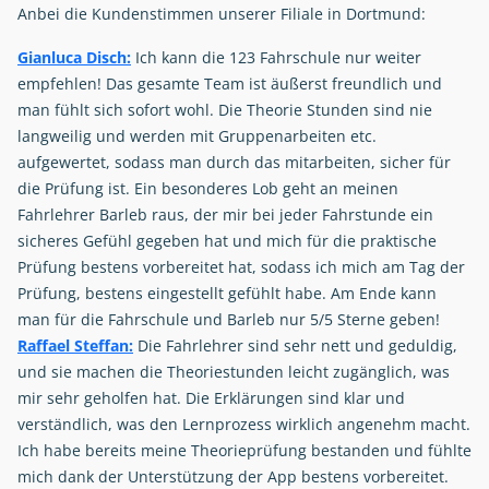
Anbei die Kundenstimmen unserer Filiale in Dortmund:
Gianluca Disch:
Ich kann die 123 Fahrschule nur weiter
empfehlen! Das gesamte Team ist äußerst freundlich und
man fühlt sich sofort wohl. Die Theorie Stunden sind nie
langweilig und werden mit Gruppenarbeiten etc.
aufgewertet, sodass man durch das mitarbeiten, sicher für
die Prüfung ist. Ein besonderes Lob geht an meinen
Fahrlehrer Barleb raus, der mir bei jeder Fahrstunde ein
sicheres Gefühl gegeben hat und mich für die praktische
Prüfung bestens vorbereitet hat, sodass ich mich am Tag der
Prüfung, bestens eingestellt gefühlt habe. Am Ende kann
man für die Fahrschule und Barleb nur 5/5 Sterne geben!
Raffael Steffan:
Die Fahrlehrer sind sehr nett und geduldig,
und sie machen die Theoriestunden leicht zugänglich, was
mir sehr geholfen hat. Die Erklärungen sind klar und
verständlich, was den Lernprozess wirklich angenehm macht.
Ich habe bereits meine Theorieprüfung bestanden und fühlte
mich dank der Unterstützung der App bestens vorbereitet.