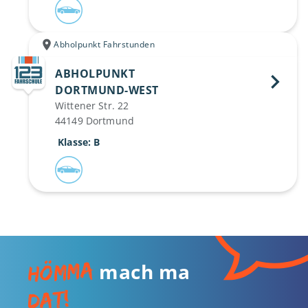
Abholpunkt Fahrstunden
ABHOLPUNKT
DORTMUND-WEST 
Wittener Str. 22
44149 Dortmund
 Klasse: B
Hömma
mach ma
dat!