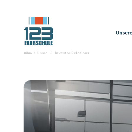
Unsere
/
Home
/
Investor Relations