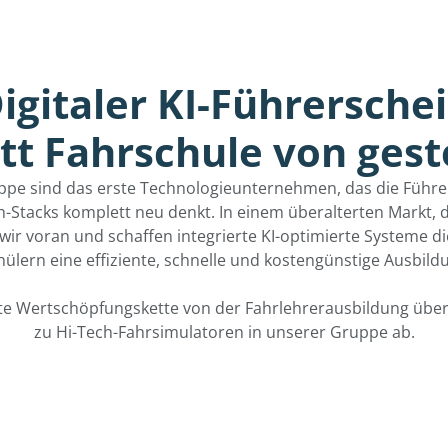
igitaler KI-Führersche
att Fahrschule von gest
ppe sind das erste Technologieunternehmen, das die Führe
h-Stacks komplett neu denkt. In einem überalterten Markt, d
wir voran und schaffen integrierte KI-optimierte Systeme di
ülern eine effiziente, schnelle und kostengünstige Ausbildu
te Wertschöpfungskette von der Fahrlehrerausbildung über
zu Hi-Tech-Fahrsimulatoren in unserer Gruppe ab.