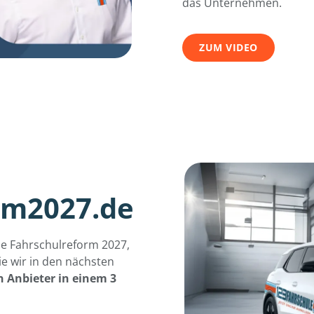
das Unternehmen.
ZUM VIDEO
rm2027.de
de Fahrschulreform 2027,
ie wir in den nächsten
 Anbieter in einem 3