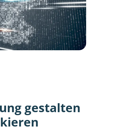
ung gestalten
ckieren