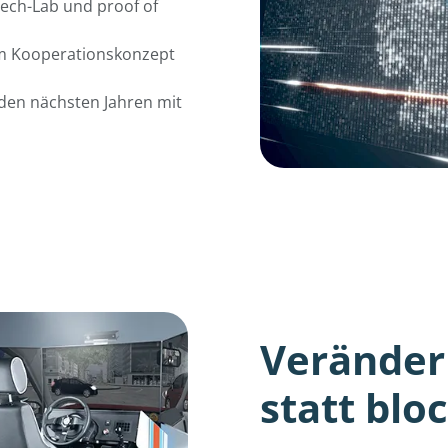
Tech-Lab und proof of
 im Kooperationskonzept
den nächsten Jahren mit
Veränder
statt blo