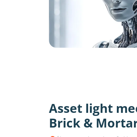
Asset light me
Brick & Morta