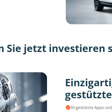
Sie jetzt investieren s
Einzigart
gestützte
KI-gestützte Apps un