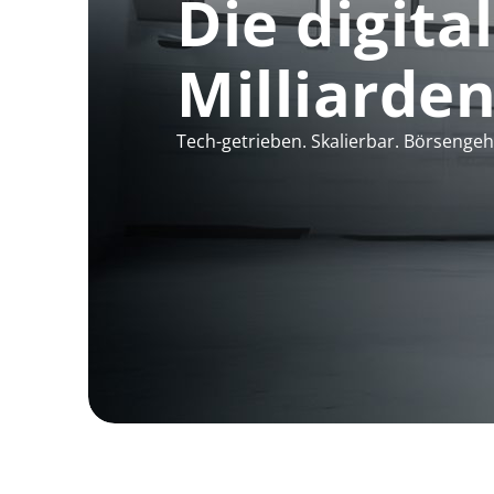
Die digita
Milliarde
Tech-getrieben. Skalierbar. Börsengeh