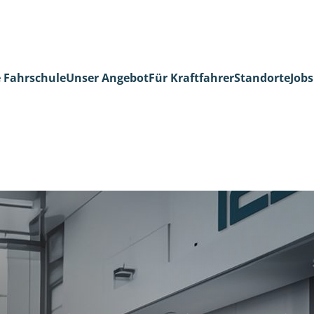
 Fahrschule
Unser Angebot
Für Kraftfahrer
Standorte
Jobs