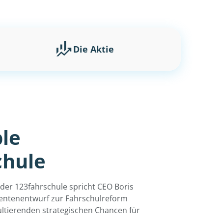
Die Aktie
le
chule
der 123fahrschule spricht CEO Boris
entenentwurf zur Fahrschulreform
ultierenden strategischen Chancen für