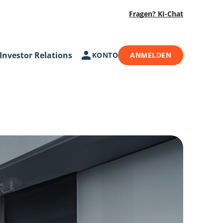
Fragen? KI-Chat
Investor Relations
KONTO
ANMELDEN