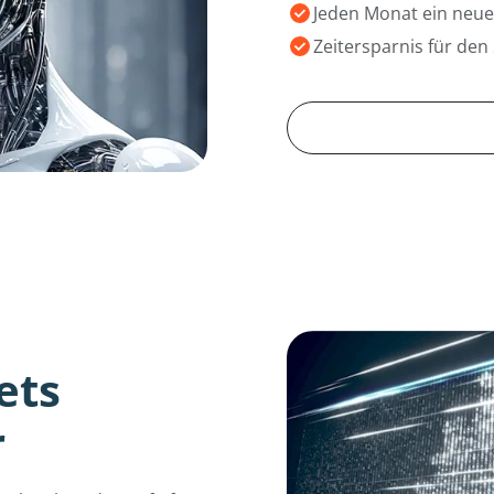
Jeden Monat ein neue
Zeitersparnis für den
ets
r