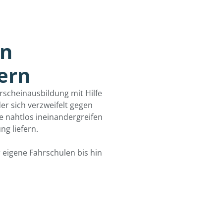
in
ern
rscheinausbildung mit Hilfe
er sich verzweifelt gegen
e nahtlos ineinandergreifen
ng liefern.
 eigene Fahrschulen bis hin