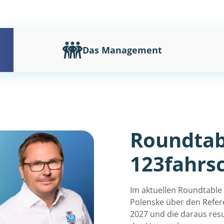
Das Management
Roundtab
123fahrs
Im aktuellen Roundtable 
Polenske über den Refer
2027 und die daraus res