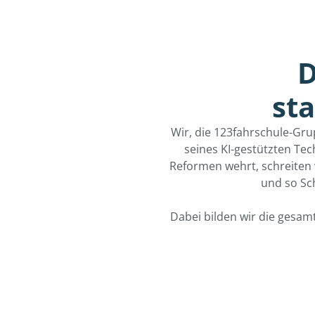
D
st
Wir, die 123fahrschule-Gru
seines KI-gestützten Tec
Reformen wehrt, schreiten 
und so Sch
Dabei bilden wir die gesam