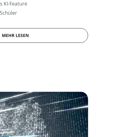
s KI-Feature
 Schüler
MEHR LESEN