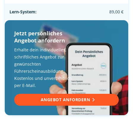
Lern-System:
89,00 €
Jetzt persönliches
Angebot anfordern
Erhalte dein individuelles,
schriftliches Angebot zur
gewünschten
Führerscheinausbildung.
Kostenlos und unverbindlich
per E-Mail.
ANGEBOT ANFORDERN