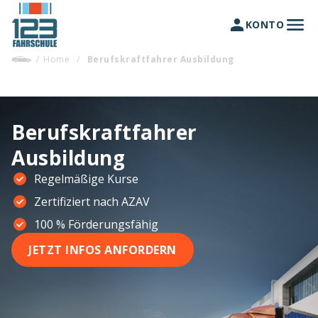
KONTO
/
Home
/
Berufskraftfahrer Ausbildung
Berufskraftfahrer
Ausbildung
Regelmäßige Kurse
Zertifiziert nach AZAV
100 % Förderungsfähig
JETZT INFOS ANFORDERN