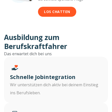
LOS CHATTEN
Ausbildung zum
Berufskraftfahrer
Das erwartet dich bei uns
Schnelle Jobintegration
Wir unterstützen dich aktiv bei deinem Einstieg
ins Berufsleben.