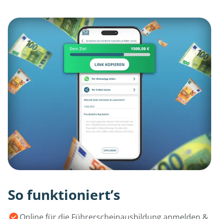
So funktioniert’s
Online für die Führerscheinausbildung anmelden &