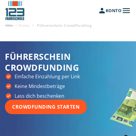
KONTO
/
Home
/
Führerschein Crowdfunding
FÜHRERSCHEIN
CROWDFUNDING
Einfache Einzahlung per Link
Keine Mindestbeträge
Lass dich beschenken
CROWDFUNDING STARTEN