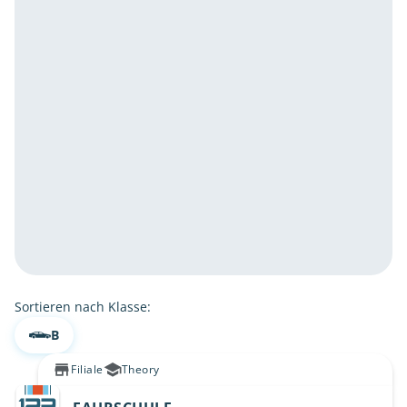
Sortieren nach Klasse:
B
Filiale
Theory