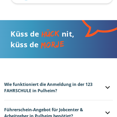
hück
Küss de
nit,
morje
küss de
Wie funktioniert die Anmeldung in der 123
FAHRSCHULE in Pulheim?
Führerschein-Angebot für Jobcenter &
Arbeitgeber in Pulheim benötigt?