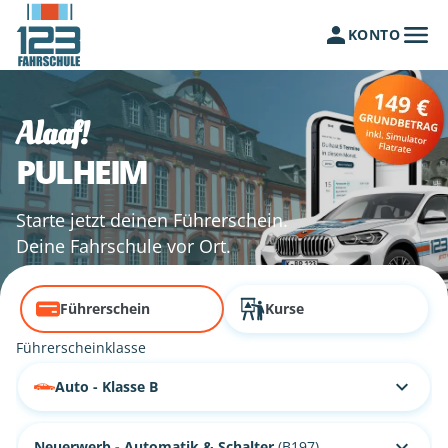
KONTO
Alaaf!
PULHEIM
Starte jetzt deinen Führerschein.
Deine Fahrschule vor Ort.
Führerschein
Kurse
Führerscheinklasse
Auto - Klasse B
Neuerwerb - Automatik & Schalter
(B197)