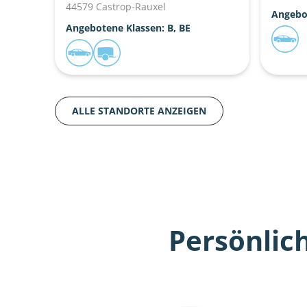
44579 Castrop-Rauxel
Angebo
Angebotene Klassen: B, BE
ALLE STANDORTE ANZEIGEN
Persönlic