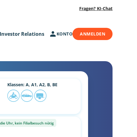
Fragen? KI-Chat
Investor Relations
KONTO
ANMELDEN
Klassen: A, A1, A2, B, BE
ie Uhr, kein Filialbesuch nötig