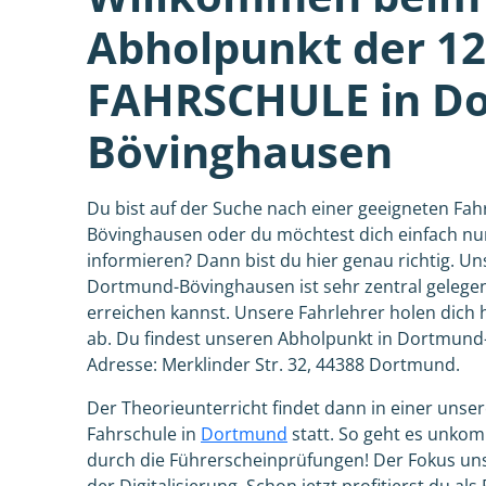
Abholpunkt der 1
FAHRSCHULE in D
Bövinghausen
Du bist auf der Suche nach einer geeigneten Fa
Bövinghausen oder du möchtest dich einfach nu
informieren? Dann bist du hier genau richtig. U
Dortmund-Bövinghausen ist sehr zentral gelegen
erreichen kannst. Unsere Fahrlehrer holen dich h
ab. Du findest unseren Abholpunkt in Dortmund
Adresse: Merklinder Str. 32, 44388 Dortmund.
Der Theorieunterricht findet dann in einer unsere
Fahrschule in
Dortmund
statt. So geht es unkomp
durch die Führerscheinprüfungen! Der Fokus unse