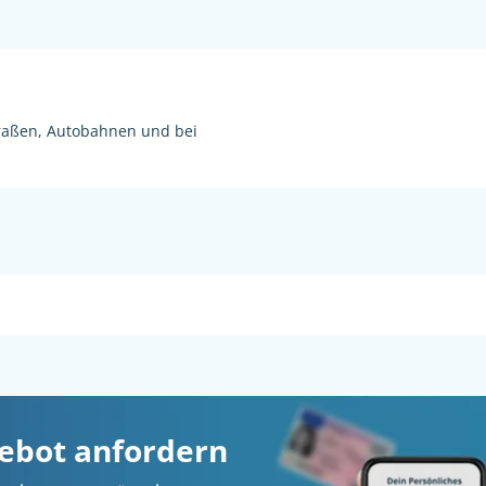
raßen, Autobahnen und bei
gebot anfordern