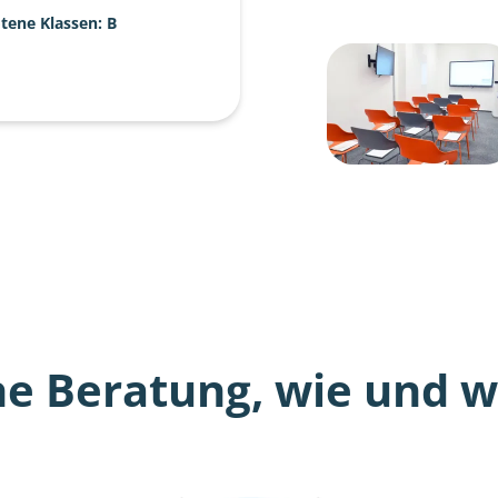
tene Klassen: B
he Beratung, wie und wo