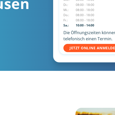
usen
Di.:
08:00 - 18:00
Mi.:
08:00 - 18:00
Do.:
08:00 - 18:00
Fr.:
08:00 - 18:00
Sa.:
10:00 - 14:00
Die Öffnungszeiten können 
telefonisch einen Termin.
JETZT ONLINE ANMELD