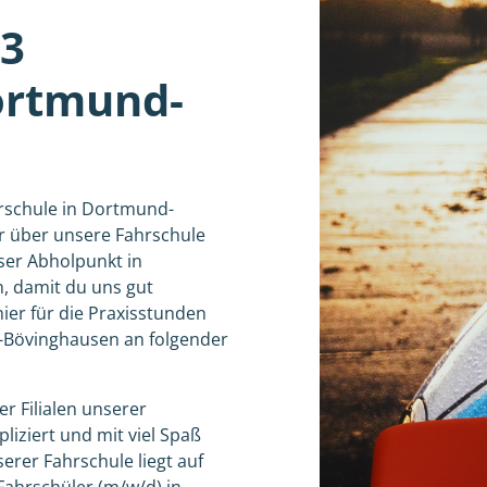
23
ortmund-
hrschule in Dortmund-
r über unsere Fahrschule
nser Abholpunkt in
, damit du uns gut
ier für die Praxisstunden
-Bövinghausen an folgender
r Filialen unserer
liziert und mit viel Spaß
rer Fahrschule liegt auf