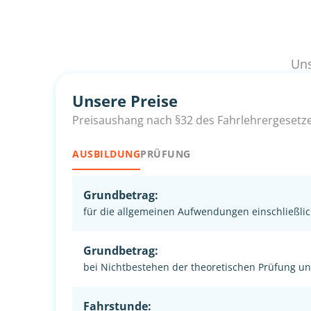
Uns
Unsere Preise
Preisaushang nach §32 des Fahrlehrergesetz
AUSBILDUNG
PRÜFUNG
Grundbetrag:
für die allgemeinen Aufwendungen einschließlic
Grundbetrag:
bei Nichtbestehen der theoretischen Prüfung u
Fahrstunde: