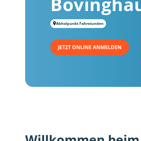
Bövingha
Abholpunkt Fahrstunden
JETZT ONLINE ANMELDEN
Willkommen beim