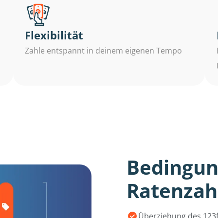
Flexibilität
Zahle entspannt in deinem eigenen Tempo
Bedingun
Ratenzah
Überziehung des 123f