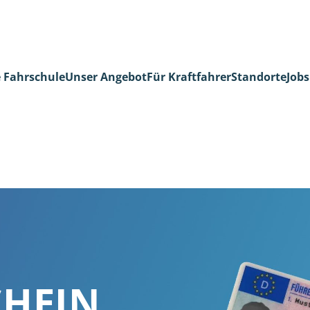
 Fahrschule
Unser Angebot
Für Kraftfahrer
Standorte
Jobs
CHEIN