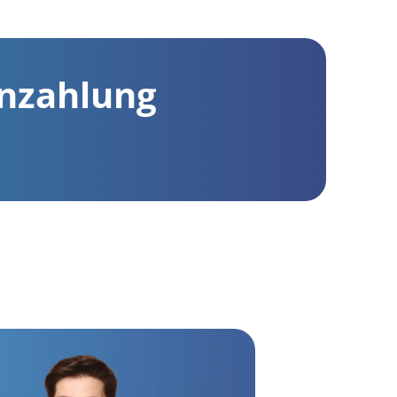
enzahlung