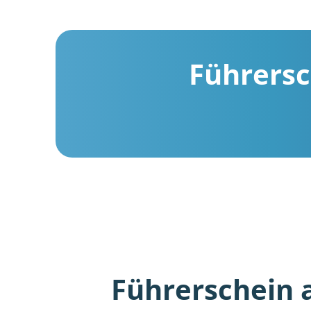
Führersc
Führerschein 