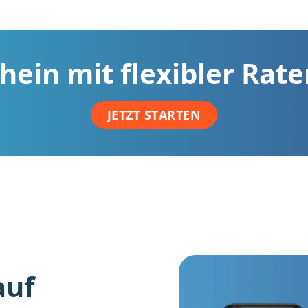
hein mit flexibler Rat
JETZT STARTEN
auf