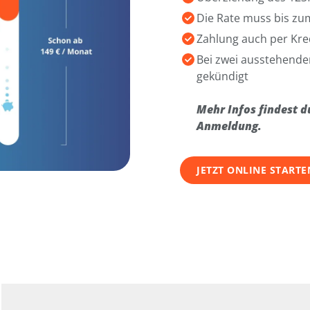
Die Rate muss bis zu
Zahlung auch per Kre
Bei zwei ausstehende
gekündigt
Mehr Infos findest d
Anmeldung.
JETZT ONLINE STARTE