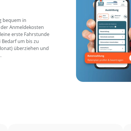
g bequem in
g der Anmeldekosten
deine erste Fahrstunde
i Bedarf um bis zu
 Monat) überziehen und
.