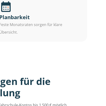
Planbarkeit
Feste Monatsraten sorgen für klare
Übersicht.
gen für die
lung
ahrschule-Kontos bis 1.500 € möglich