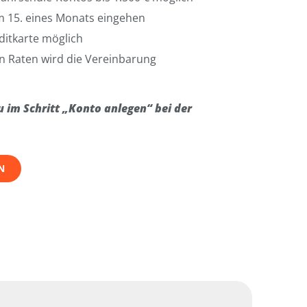
m 15. eines Monats eingehen
ditkarte möglich
n Raten wird die Vereinbarung
u im Schritt „Konto anlegen“ bei der
N