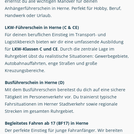
erlernst du alle wichtigen Manöver für deinen
Anhängerführerschein in Herne. Perfekt für Hobby, Beruf,
Handwerk oder Urlaub.
LKW-Führerschein in Herne (C & CE)
Für deinen beruflichen Einstieg im Transport- und
Logistikbereich bieten wir dir eine umfassende Ausbildung
für
LKW-Klassen C und CE
. Durch die zentrale Lage im
Ruhrgebiet übst du realistische Situationen: Gewerbegebiete,
Autobahnauffahrten, enge Straßen und große
Kreuzungsbereiche.
Busführerschein in Herne (D)
Mit dem Busführerschein bereitest du dich auf eine sichere
Tätigkeit im Personenverkehr vor. Du trainierst typische
Fahrsituationen im Herner Stadtverkehr sowie regionale
Strecken im gesamten Ruhrgebiet.
Begleitetes Fahren ab 17 (BF17) in Herne
Der perfekte Einstieg für junge Fahranfänger. Wir bereiten