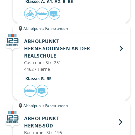
 Klasse: A, A1, A2, B, BE
Abholpunkt Fahrstunden
ABHOLPUNKT
HERNE-SODINGEN AN DER 
REALSCHULE 
Castroper Str. 251
44627 Herne
 Klasse: B, BE
Abholpunkt Fahrstunden
ABHOLPUNKT
HERNE-SÜD 
Bochumer Str. 195