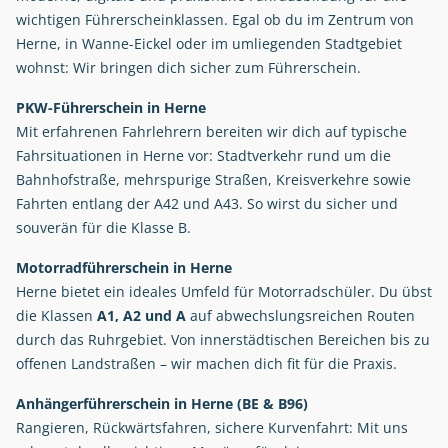
wichtigen Führerscheinklassen. Egal ob du im Zentrum von
Herne, in Wanne-Eickel oder im umliegenden Stadtgebiet
wohnst: Wir bringen dich sicher zum Führerschein.
PKW-Führerschein in Herne
Mit erfahrenen Fahrlehrern bereiten wir dich auf typische
Fahrsituationen in Herne vor: Stadtverkehr rund um die
Bahnhofstraße, mehrspurige Straßen, Kreisverkehre sowie
Fahrten entlang der A42 und A43. So wirst du sicher und
souverän für die Klasse B.
Motorradführerschein in Herne
Herne bietet ein ideales Umfeld für Motorradschüler. Du übst
die Klassen
A1, A2 und A
auf abwechslungsreichen Routen
durch das Ruhrgebiet. Von innerstädtischen Bereichen bis zu
offenen Landstraßen – wir machen dich fit für die Praxis.
Anhängerführerschein in Herne (BE & B96)
Rangieren, Rückwärtsfahren, sichere Kurvenfahrt: Mit uns