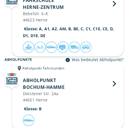
FAHRSCHULE
HERNE-ZENTRUM 
Bebelstr. 6-8
44623 Herne
 Klasse: A, A1, A2, AM, B, BE, C, C1, C1E, CE, D, 
D1, D1E, DE
Was bedeutet Abholpunkt?
ABHOLPUNKTE
Abholpunkt Fahrstunden
ABHOLPUNKT
BOCHUM-HAMME 
Dorstener Str. 24a
44651 Herne
 Klasse: B