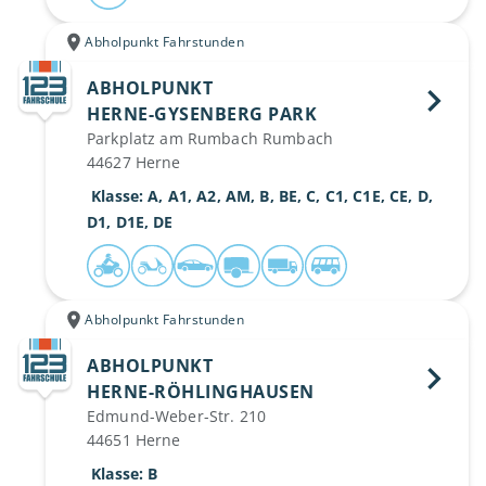
Abholpunkt Fahrstunden
ABHOLPUNKT
HERNE-GYSENBERG PARK 
Parkplatz am Rumbach Rumbach
44627 Herne
 Klasse: A, A1, A2, AM, B, BE, C, C1, C1E, CE, D, 
D1, D1E, DE
Abholpunkt Fahrstunden
ABHOLPUNKT
HERNE-RÖHLINGHAUSEN 
Edmund-Weber-Str. 210
44651 Herne
 Klasse: B