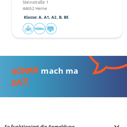
Steinstraße 1
44652 Herne
 Klasse: A, A1, A2, B, BE
Hömma
mach ma
dat!
So funktioniert die Anmeldung