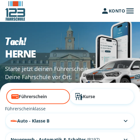
KONTO
Tach!
HERNE
Starte jetzt deinen Führerschein.
Deine Fahrschule vor Ort.
Führerschein
Kurse
Führerscheinklasse
Auto - Klasse B
Neuerwerb - Automatik & Schalter
(B197)