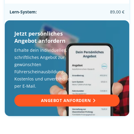
Lern-System:
89,00 €
Jetzt persönliches
Angebot anfordern
Erhalte dein individuelles,
schriftliches Angebot zur
gewünschten
Führerscheinausbildung.
Kostenlos und unverbindlich
per E-Mail.
ANGEBOT ANFORDERN