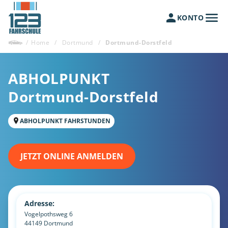
KONTO
/
Home
/
Dortmund
/
Dortmund-Dorstfeld
ABHOLPUNKT
Dortmund-Dorstfeld
ABHOLPUNKT FAHRSTUNDEN
JETZT ONLINE ANMELDEN
Adresse:
Vogelpothsweg 6
44149
Dortmund