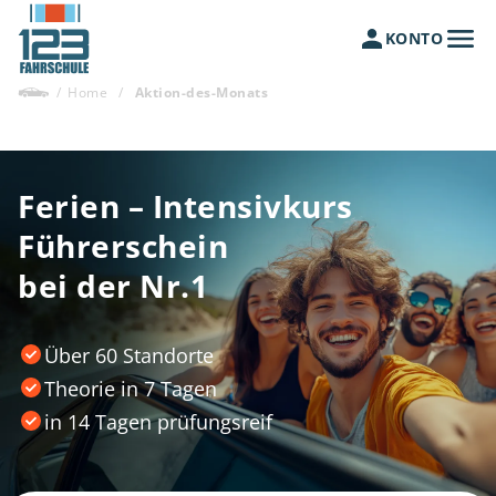
KONTO
/
Home
/
Aktion-des-Monats
Ferien – Intensivkurs
Führerschein
bei der Nr.1
Über 60 Standorte
Theorie in 7 Tagen
in 14 Tagen prüfungsreif