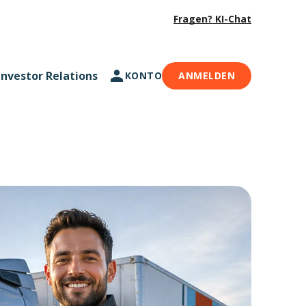
Fragen? KI-Chat
Investor Relations
KONTO
ANMELDEN