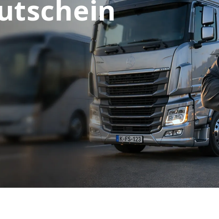
utschein