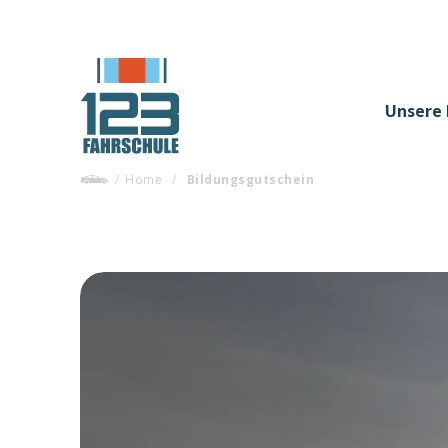
Unsere 
/
Home
/
Bildungsgutschein