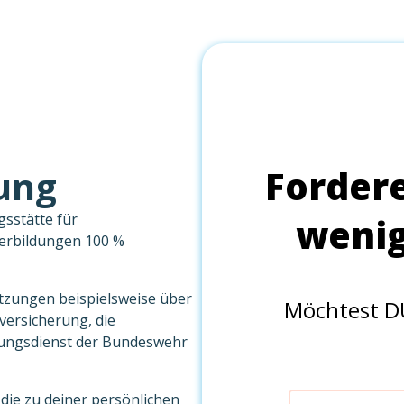
ung
gsstätte für
terbildungen 100 %
tzungen beispielsweise über
nversicherung, die
ungsdienst der Bundeswehr
 die zu deiner persönlichen