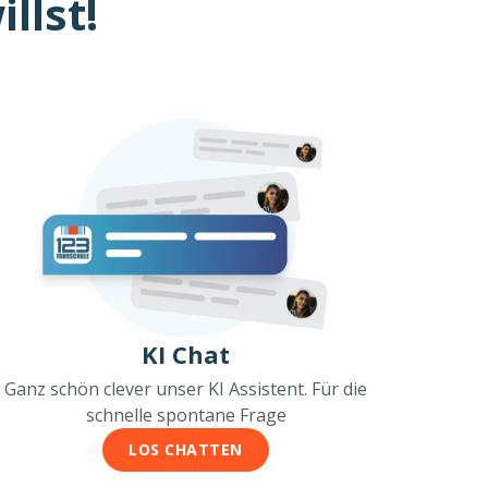
llst!
KI Chat
Ganz schön clever unser KI Assistent. Für die
schnelle spontane Frage
LOS CHATTEN