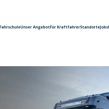
Fahrschule
Unser Angebot
Für Kraftfahrer
Standorte
Jobs