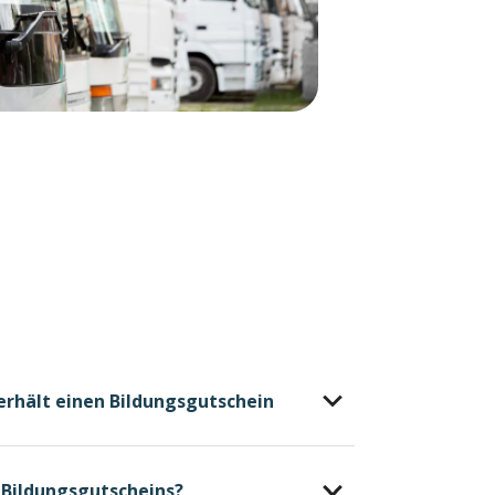
erhält einen Bildungsgutschein
s Bildungsgutscheins?