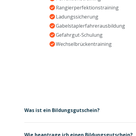
Rangierperfektionstraining
Ladungssicherung
Gabelstaplerfahrerausbildung
Gefahrgut-Schulung
Wechselbrückentraining
Was ist ein Bildungsgutschein?
Wie beantrage ich einen Bildungsgutschein?