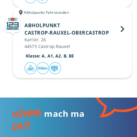
Abholpunkt Fahrstunden
ABHOLPUNKT
CASTROP-RAUXEL-OBERCASTROP 
Karlstr. 26
44575 Castrop-Rauxel
 Klasse: A, A1, A2, B, BE
Hömma
mach ma
dat!