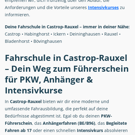
empfehlen wir, dich frühzeitig über den Ablauf, die
Anforderungen und die Vorteile unseres
Intensivkurses
zu
informieren.
Deine Fahrschule in Castrop-Rauxel – immer in deiner Nähe:
Castrop • Habinghorst • Ickern • Deininghausen • Rauxel •
Bladenhorst • Bövinghausen
Fahrschule in Castrop-Rauxel
– Dein Weg zum Führerschein
für PKW, Anhänger &
Intensivkurse
In
Castrop-Rauxel
bieten wir dir eine moderne und
umfassende Fahrausbildung, die perfekt auf deine
Bedürfnisse abgestimmt ist. Egal ob du deinen
PKW-
Führerschein
, das
Anhängerfahren (BE/B96)
, das
Begleitete
Fahren ab 17
oder einen schnellen
Intensivkurs
absolvieren