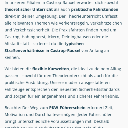
In unseren Filialen in Castrop-Rauxel erwartet dich sowohl
theoretischer Unterricht
als auch
praktische Fahrstunden
direkt in deiner Umgebung. Der Theorieunterricht umfasst
alle relevanten Themen wie Verkehrsregeln, Verkehrszeichen
und Verkehrssicherheit. Die Praxisfahrten finden rund um
Castrop, Habinghorst, Ickern, Deininghausen oder die
Altstadt statt – so lernst du die
typischen
Straßenverhältnisse in Castrop-Rauxel
von Anfang an
kennen.
Wir bieten dir
flexible Kurszeiten
, die ideal zu deinem Alltag
passen – sowohl für den Theorieunterricht als auch für die
praktische Ausbildung. Unsere modern ausgestatteten
Fahrzeuge entsprechen den neuesten Sicherheitsstandards
und sorgen für ein angenehmes und sicheres Fahrerlebnis.
Beachte: Der Weg zum
PKW-Führerschein
erfordert Zeit,
Motivation und Durchhaltevermögen. Jeder Fahrschüler
bringt unterschiedliche Voraussetzungen mit. Deshalb