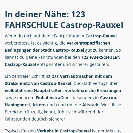
In deiner Nähe: 123
FAHRSCHULE Castrop-Rauxel
Wenn du dich auf deine Fahrprüfung in
Castrop-Rauxel
vorbereitest, ist es wichtig, die
verkehrsspezifischen
Bedingungen der Stadt Castrop-Rauxel
gut zu kennen. So
kannst du deine Fahrstunden bei den
123 FAHRSCHULEN
Castrop-Rauxel
entspannter und sicherer gestalten.
Ein zentraler Schritt ist das
Vertrautmachen mit dem
Straßennetz von Castrop-Rauxel
. Die Stadt verfügt über
vielbefahrene Hauptstraßen
,
verkehrsreiche Kreuzungen
sowie mehrere
Einbahnstraßen
– besonders in
Castrop
,
Habinghorst
,
Ickern
und rund um die
Altstadt
. Wer diese
Bereiche frühzeitig kennt, fühlt sich während der
Fahrstunden deutlich sicherer.
Typisch für den
Verkehr in Castrop-Rauxel
ist der Mix aus