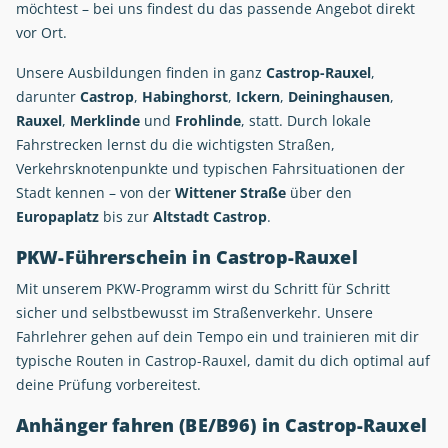
möchtest – bei uns findest du das passende Angebot direkt
vor Ort.
Unsere Ausbildungen finden in ganz
Castrop-Rauxel
,
darunter
Castrop
,
Habinghorst
,
Ickern
,
Deininghausen
,
Rauxel
,
Merklinde
und
Frohlinde
, statt. Durch lokale
Fahrstrecken lernst du die wichtigsten Straßen,
Verkehrsknotenpunkte und typischen Fahrsituationen der
Stadt kennen – von der
Wittener Straße
über den
Europaplatz
bis zur
Altstadt Castrop
.
PKW-Führerschein in Castrop-Rauxel
Mit unserem PKW-Programm wirst du Schritt für Schritt
sicher und selbstbewusst im Straßenverkehr. Unsere
Fahrlehrer gehen auf dein Tempo ein und trainieren mit dir
typische Routen in Castrop-Rauxel, damit du dich optimal auf
deine Prüfung vorbereitest.
Anhänger fahren (BE/B96) in Castrop-Rauxel