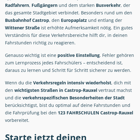
Radfahrern
,
Fußgängern
und dem starken
Busverkehr
, der
das gesamte Stadtgebiet verbindet. Besonders rund um den
Busbahnhof Castrop
, den
Europaplatz
und entlang der
Wittener Straße
ist erhöhte Aufmerksamkeit nötig. Ein gutes
Verständnis für diese Verkehrsbereiche hilft dir, in deinen
Fahrstunden richtig zu reagieren.
Genauso wichtig ist eine
positive Einstellung
. Fehler gehören
zum Lernprozess jedes Fahrschülers – entscheidend ist,
daraus zu lernen und Schritt für Schritt sicherer zu werden.
Wenn du die
Verkehrsregeln intensiv wiederholst
, dich mit
den
wichtigsten Straßen in Castrop-Rauxel
vertraut machst
und die
verkehrsspezifischen Besonderheiten der Stadt
berücksichtigst, bist du optimal auf deine Fahrstunden und
die Fahrprüfung bei den
123 FAHRSCHULEN Castrop-Rauxel
vorbereitet.
Starte jetzt deinen