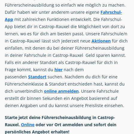
Führerscheinausbildung so einfach wie möglich zu machen.
Dafür haben wir unter anderem unsere eigene
Fahrschul-
App
mit zahlreichen Funktionen entwickelt. Die Fahrschul-
App bietet dir in Castrop-Rauxel die Möglichkeit von dort zu
lernen, wo es für dich am besten passt. Unsere Fahrschule/n
in Castrop-Rauxel lässt sich jederzeit neue
Aktionen
für dich
einfallen, mit denen du bei deiner Führerscheinausbildung
in deiner Fahrschule in Castrop-Rauxel Geld sparen kannst.
Falls ein anderer Standort als Castrop-Rauxel für dich in
Frage kommt, kannst du
hier
nach dem
passenden
Standort
suchen. Nachdem du dich für eine
Führerscheinklasse & Standort entschieden hast, kannst du
dich unverbindlich
online anmelden
. Unsere Fahrschule
erstellt dir binnen Sekunden ein Angebot basierend auf
deinen Angaben und du kannst unsere Preisliste einsehen.
Starte jetzt deine Führerscheinausbildung in Castrop-
Rauxel.
Online
oder vor Ort anmelden und sofort dein
persönliches Angebot erhalten!