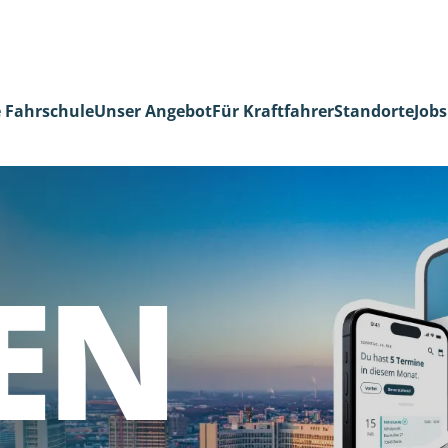
 Fahrschule
Unser Angebot
Für Kraftfahrer
Standorte
Jobs
EN