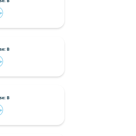
se: B
se: B
se: B