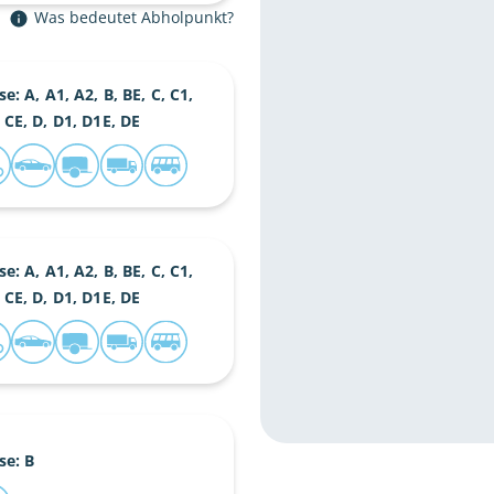
Was bedeutet Abholpunkt?
se: A, A1, A2, B, BE, C, C1,
 CE, D, D1, D1E, DE
se: A, A1, A2, B, BE, C, C1,
 CE, D, D1, D1E, DE
se: B