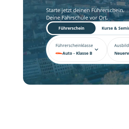
Starte jetzt deinen Führerschein.
Deine Fahrschule vor Ort.
Führerschein
Kurse & Semi
Führerscheinklasse
Ausbil
Auto - Klasse B
Neuerw