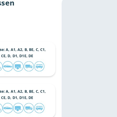
ssen
se: A, A1, A2, B, BE, C, C1,
 CE, D, D1, D1E, DE
se: A, A1, A2, B, BE, C, C1,
 CE, D, D1, D1E, DE