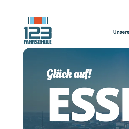
Unsere
Glück auf!
ESS