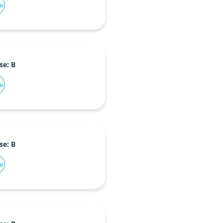
se: B
se: B