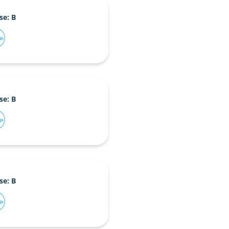
se: B
se: B
se: B