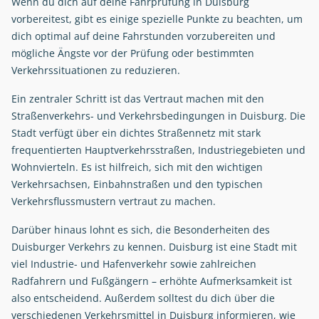
Wenn du dich auf deine Fahrprüfung in Duisburg
vorbereitest, gibt es einige spezielle Punkte zu beachten, um
dich optimal auf deine Fahrstunden vorzubereiten und
mögliche Ängste vor der Prüfung oder bestimmten
Verkehrssituationen zu reduzieren.
Ein zentraler Schritt ist das Vertraut machen mit den
Straßenverkehrs- und Verkehrsbedingungen in Duisburg. Die
Stadt verfügt über ein dichtes Straßennetz mit stark
frequentierten Hauptverkehrsstraßen, Industriegebieten und
Wohnvierteln. Es ist hilfreich, sich mit den wichtigen
Verkehrsachsen, Einbahnstraßen und den typischen
Verkehrsflussmustern vertraut zu machen.
Darüber hinaus lohnt es sich, die Besonderheiten des
Duisburger Verkehrs zu kennen. Duisburg ist eine Stadt mit
viel Industrie- und Hafenverkehr sowie zahlreichen
Radfahrern und Fußgängern – erhöhte Aufmerksamkeit ist
also entscheidend. Außerdem solltest du dich über die
verschiedenen Verkehrsmittel in Duisburg informieren, wie