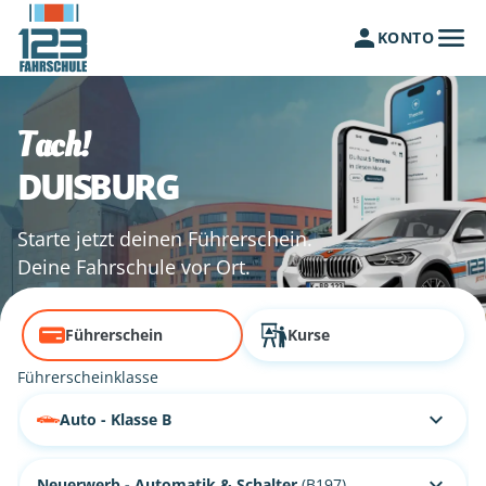
KONTO
Tach!
DUISBURG
Starte jetzt deinen Führerschein.
Deine Fahrschule vor Ort.
Führerschein
Kurse
Führerscheinklasse
Auto - Klasse B
Neuerwerb - Automatik & Schalter
(B197)