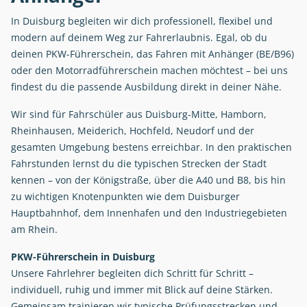
In Duisburg begleiten wir dich professionell, flexibel und
modern auf deinem Weg zur Fahrerlaubnis. Egal, ob du
deinen PKW-Führerschein, das Fahren mit Anhänger (BE/B96)
oder den Motorradführerschein machen möchtest – bei uns
findest du die passende Ausbildung direkt in deiner Nähe.
Wir sind für Fahrschüler aus Duisburg-Mitte, Hamborn,
Rheinhausen, Meiderich, Hochfeld, Neudorf und der
gesamten Umgebung bestens erreichbar. In den praktischen
Fahrstunden lernst du die typischen Strecken der Stadt
kennen – von der Königstraße, über die A40 und B8, bis hin
zu wichtigen Knotenpunkten wie dem Duisburger
Hauptbahnhof, dem Innenhafen und den Industriegebieten
am Rhein.
PKW-Führerschein in Duisburg
Unsere Fahrlehrer begleiten dich Schritt für Schritt –
individuell, ruhig und immer mit Blick auf deine Stärken.
Gemeinsam trainieren wir typische Prüfungsstrecken und