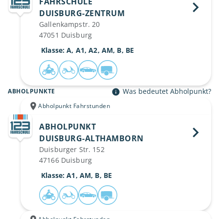
FAHRSCHULE
DUISBURG-ZENTRUM 
Gallenkampstr. 20
47051 Duisburg
 Klasse: A, A1, A2, AM, B, BE
Was bedeutet Abholpunkt?
ABHOLPUNKTE
Abholpunkt Fahrstunden
ABHOLPUNKT
DUISBURG-ALTHAMBORN 
Duisburger Str. 152
47166 Duisburg
 Klasse: A1, AM, B, BE