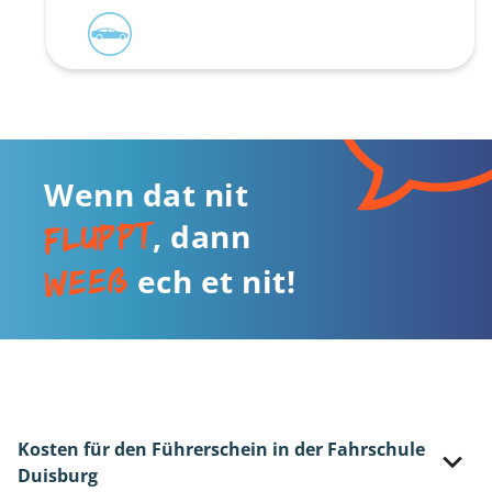
Wenn dat nit
fluppt
, dann
weeß
ech et nit!
Kosten für den Führerschein in der Fahrschule
Duisburg