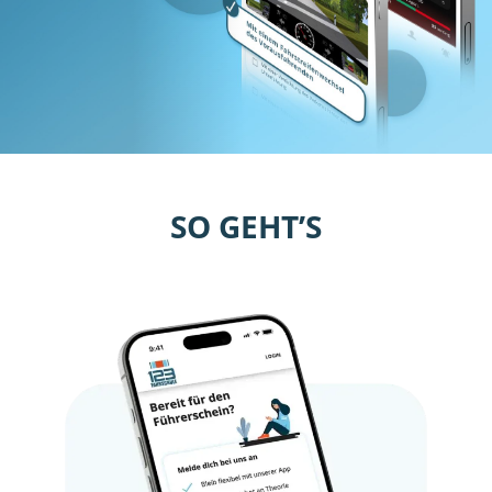
SO GEHT’S