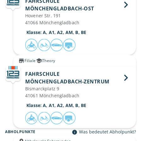
FAHRSCHULE
MÖNCHENGLADBACH-OST 
Hovener Str. 191
41066 Mönchengladbach
 Klasse: A, A1, A2, AM, B, BE
Filiale
Theory
FAHRSCHULE
MÖNCHENGLADBACH-ZENTRUM 
Bismarckplatz 9
41061 Mönchengladbach
 Klasse: A, A1, A2, AM, B, BE
Was bedeutet Abholpunkt?
ABHOLPUNKTE