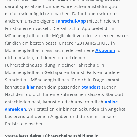
darauf spezialisiert dir die Führerscheinausbildung so
einfach wie möglich zu machen. Dafür haben wir unter
anderem unsere eigene
Fahrschul-App
mit zahlreichen
Funktionen entwickelt. Die Fahrschul-App bietet dir in
Mönchengladbach die Möglichkeit von dort zu lernen, wo es
für dich am besten passt. Unsere 123 FAHRSCHULE in
Mönchengladbach lässt sich jederzeit neue
Aktionen
für
dich einfallen, mit denen du bei deiner
Führerscheinausbildung in deiner Fahrschule in
Mönchengladbach Geld sparen kannst. Falls ein anderer
Standort als Mönchengladbach für dich in Frage kommt,
kannst du
hier
nach dem passenden
Standort
suchen.
Nachdem du dich für eine Führerscheinklasse & Standort
entschieden hast, kannst du dich unverbindlich
online
anmelden
. Wir erstellen dir binnen Sekunden ein Angebot
basierend auf deinen Angaben und du kannst unsere
Preisliste einsehen.
Starte jetzt deine Führerscheinausbildung in