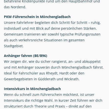
befahrene Knotenpunkte rund um den Hauptbahnhof und
das Nordend.
PKW-Führerschein in Mönchengladbach
Unsere Fahrlehrer begleiten dich Schritt für Schritt – ruhig,
individuell und mit Blick auf deine persönlichen Stärken.
Gemeinsam trainieren wir sowohl typische Prüfungsrouten
als auch verkehrsreiche Situationen im gesamten
Stadtgebiet.
Anhänger fahren (BE/B96)
Wir zeigen dir, wie du sicher rangierst, an- und abkuppelst
und mit Anhänger souverän durch Mönchengladbach fährst.
Ideal für Fahrschüler aus Rheydt, Hardt oder den
Gewerbegebieten in Güdderath und Wickrath.
Intensivkurs in Mönchengladbach
Wenn du schnell zum Führerschein möchtest, ist unser
Intensivkurs die richtige Wahl. In kurzer Zeit führen wir dich
strukturiert durch Theorie und Praxis – direkt auf den