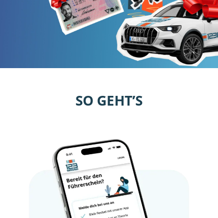
SO GEHT’S