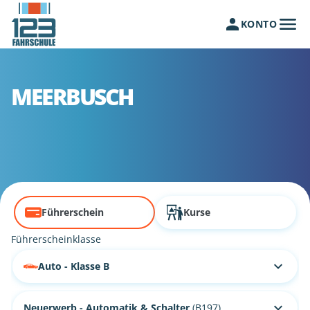
KONTO
MEERBUSCH
Führerschein
Kurse
Führerscheinklasse
Auto - Klasse B
Neuerwerb - Automatik & Schalter
(B197)