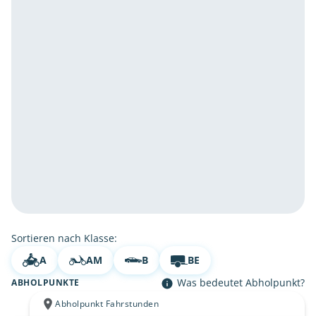
Sortieren nach Klasse:
A
AM
B
BE
Was bedeutet Abholpunkt?
ABHOLPUNKTE
Abholpunkt Fahrstunden