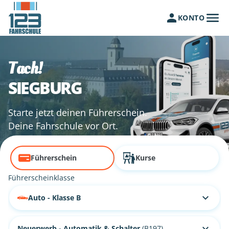
KONTO
Tach!
SIEGBURG
Starte jetzt deinen Führerschein.
Deine Fahrschule vor Ort.
Führerschein
Kurse
Führerscheinklasse
Auto - Klasse B
Neuerwerb - Automatik & Schalter
(B197)