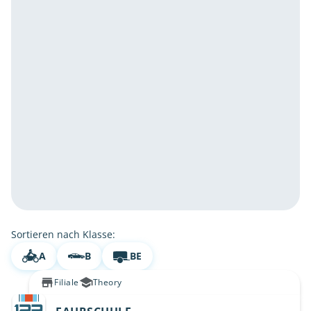
Sortieren nach Klasse:
A
B
BE
Filiale
Theory