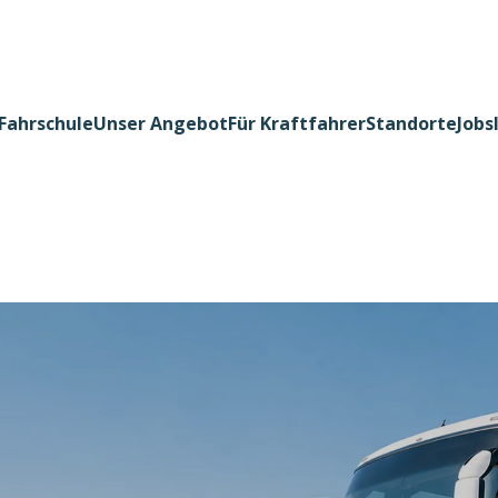
Fahrschule
Unser Angebot
Für Kraftfahrer
Standorte
Jobs