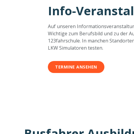
Info-Veransta
Auf unseren Informationsveranstaltun
Wichtige zum Berufsbild und zu der Au
123fahrschule. In manchen Standorte
LKW Simulatoren testen.
TERMINE ANSEHEN
Busfahrer Ausbil