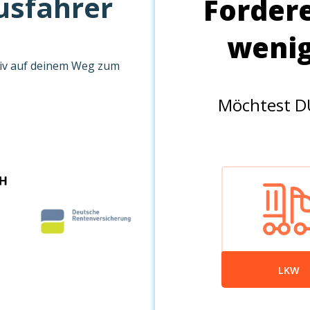
usfahrer
ktiv auf deinem Weg zum