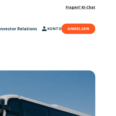
Fragen? KI-Chat
Investor Relations
KONTO
ANMELDEN