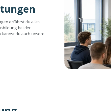
ltungen
gen erfährst du alles
sbildung bei der
n kannst du auch unsere
dung