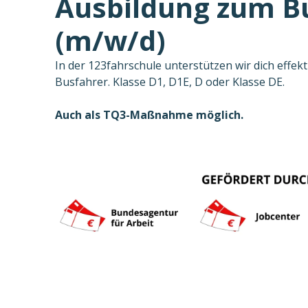
Ausbildung zum B
(m/w/d)
In der 123fahrschule unterstützen wir dich effe
Busfahrer. Klasse D1, D1E, D oder Klasse DE.
Auch als TQ3-Maßnahme möglich.