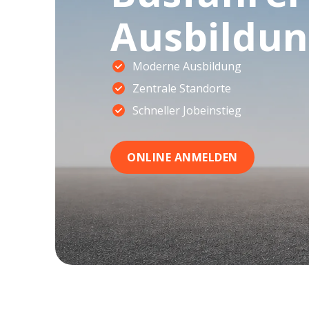
Ausbildu
Moderne Ausbildung
Zentrale Standorte
Schneller Jobeinstieg
ONLINE ANMELDEN