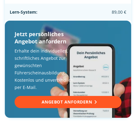
Lern-System:
89,00 €
Jetzt persönliches
Angebot anfordern
Erhalte dein individuelles,
schriftliches Angebot zur
gewünschten
Führerscheinausbildung.
Kostenlos und unverbindlich
per E-Mail.
ANGEBOT ANFORDERN