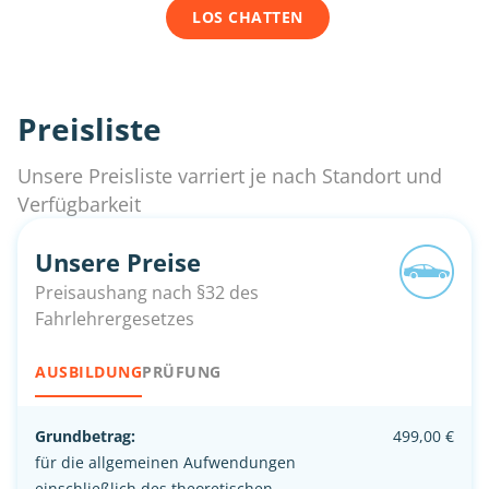
LOS CHATTEN
Preisliste
Unsere Preisliste varriert je nach Standort und
Verfügbarkeit
Unsere Preise
Preisaushang nach §32 des
Fahrlehrergesetzes
AUSBILDUNG
PRÜFUNG
Grundbetrag:
499,00 €
für die allgemeinen Aufwendungen
einschließlich des theoretischen