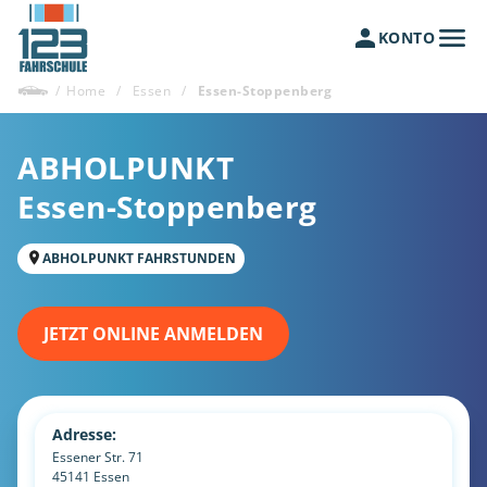
KONTO
/
Home
/
Essen
/
Essen-Stoppenberg
ABHOLPUNKT
Essen-Stoppenberg
ABHOLPUNKT FAHRSTUNDEN
JETZT ONLINE ANMELDEN
Adresse:
Essener Str. 71
45141
Essen