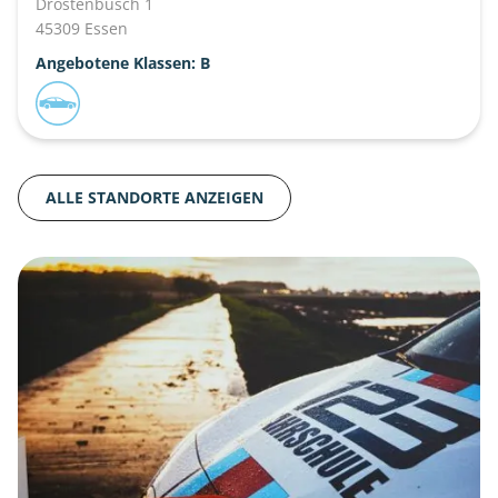
Drostenbusch 1
45309 Essen
Angebotene Klassen: B
ALLE STANDORTE ANZEIGEN