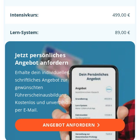
Intensivkurs:
499,00 €
Lern-System:
89,00 €
Jetzt persönliches
Angebot anfordern
Erhalte dein individuelles,
schriftliches Angebot zur
gewünschten
Führerscheinausbildung.
Kostenlos und unverbindlich
per E-Mail.
ANGEBOT ANFORDERN