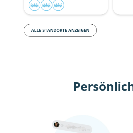
ALLE STANDORTE ANZEIGEN
Persönlic