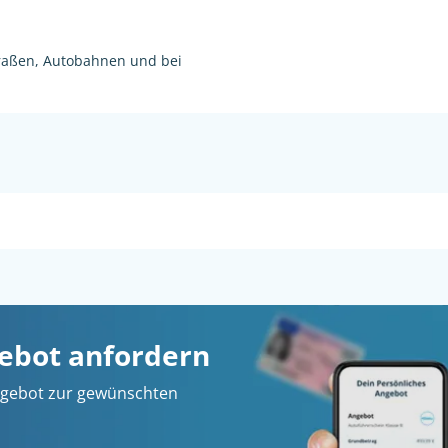
raßen, Autobahnen und bei
gebot anfordern
 Angebot zur gewünschten