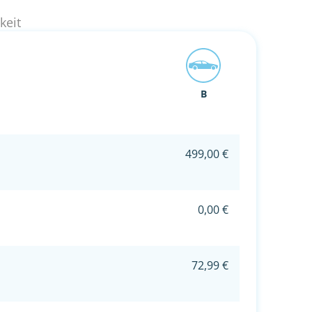
keit
B
499,00 €
0,00 €
72,99 €