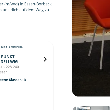
er (m/w/d) in Essen-Borbeck
en uns dich auf dem Weg zu
punkt Fahrstunden
LPUNKT
-DELLWIG
tr. 228-240
Essen
tene Klassen: B