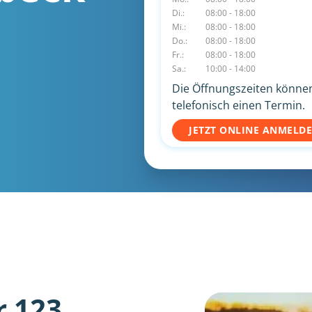
Di.:
08:00 - 18:00
Mi.:
08:00 - 18:00
Do.:
08:00 - 18:00
Fr.:
08:00 - 18:00
Sa.:
10:00 - 14:00
Die Öffnungszeiten können 
telefonisch einen Termin.
JETZT ONLINE ANMELD
r 123