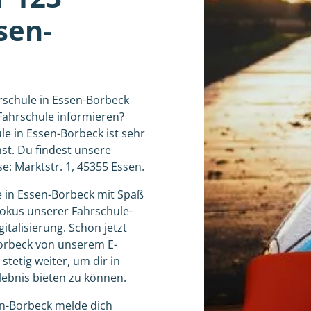
sen-
rschule in Essen-Borbeck
Fahrschule informieren?
le in Essen-Borbeck ist sehr
st. Du findest unsere
e: Marktstr. 1, 45355 Essen.
e in Essen-Borbeck mit Spaß
okus unserer Fahrschule-
gitalisierung. Schon jetzt
-Borbeck von unserem E-
stetig weiter, um dir in
ebnis bieten zu können.
en-Borbeck melde dich