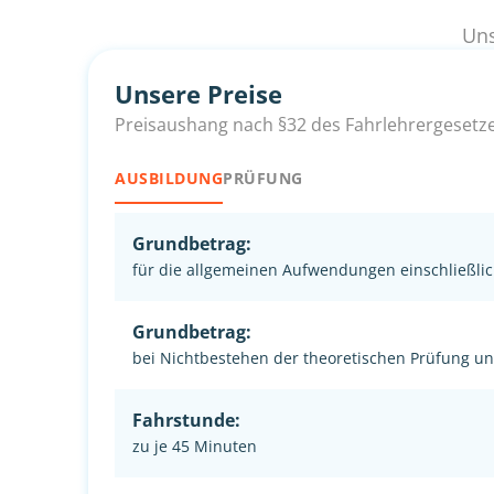
Uns
Unsere Preise
Preisaushang nach §32 des Fahrlehrergesetz
AUSBILDUNG
PRÜFUNG
Grundbetrag:
für die allgemeinen Aufwendungen einschließlic
Grundbetrag:
bei Nichtbestehen der theoretischen Prüfung u
Fahrstunde:
zu je 45 Minuten