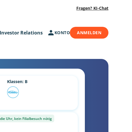
Fragen? KI-Chat
Investor Relations
KONTO
ANMELDEN
Klassen: B
ie Uhr, kein Filialbesuch nötig