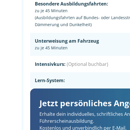
Besondere Ausbildungsfahrten:
zu je 45 Minuten
(Ausbildungsfahrten auf Bundes- oder Landesst
Dämmerung und Dunkelheit)
Unterweisung am Fahrzeug
zu je 45 Minuten
Intensivkurs:
(Optional buchbar)
Lern-System:
Jetzt persönliches An
Erhalte dein individuelles, schriftliches
Führerscheinausbildung.
Kostenlos und unverbindlich per E-Mail.