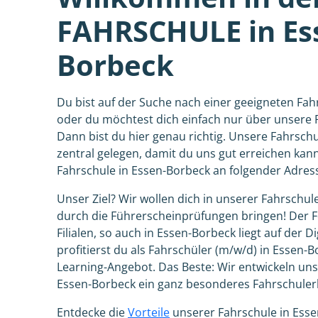
FAHRSCHULE in Es
Borbeck
Du bist auf der Suche nach einer geeigneten Fah
oder du möchtest dich einfach nur über unsere 
Dann bist du hier genau richtig. Unsere Fahrschu
zentral gelegen, damit du uns gut erreichen kann
Fahrschule in Essen-Borbeck an folgender Adress
Unser Ziel? Wir wollen dich in unserer Fahrschul
durch die Führerscheinprüfungen bringen! Der F
Filialen, so auch in Essen-Borbeck liegt auf der Di
profitierst du als Fahrschüler (m/w/d) in Essen
Learning-Angebot. Das Beste: Wir entwickeln uns 
Essen-Borbeck ein ganz besonderes Fahrschulerl
Entdecke die
Vorteile
unserer Fahrschule in Ess