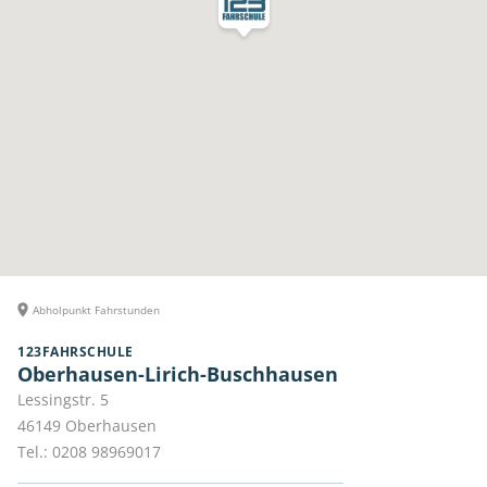
Abholpunkt Fahrstunden
123FAHRSCHULE
Oberhausen-Lirich-Buschhausen
Lessingstr. 5
46149
Oberhausen
Tel.:
0208 98969017