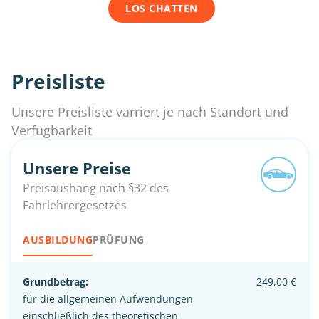
LOS CHATTEN
Preisliste
Unsere Preisliste varriert je nach Standort und
Verfügbarkeit
Unsere Preise
Preisaushang nach §32 des
Fahrlehrergesetzes
AUSBILDUNG
PRÜFUNG
Grundbetrag:
249,00 €
für die allgemeinen Aufwendungen
einschließlich des theoretischen