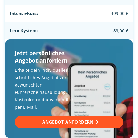
Intensivkurs:
499,00 €
Lern-System:
89,00 €
Jetzt persönliches
Angebot anfordern
Erhalte dein individuelles,
schriftliches Angebot zur
gewünschten
Führerscheinausbildung.
Kostenlos und unverbindlich
per E-Mail.
ANGEBOT ANFORDERN