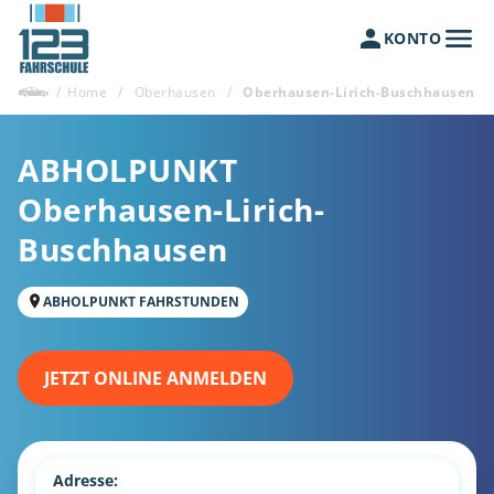
KONTO
/
Home
/
Oberhausen
/
Oberhausen-Lirich-Buschhausen
ABHOLPUNKT
Oberhausen-Lirich-
Buschhausen
ABHOLPUNKT FAHRSTUNDEN
JETZT ONLINE ANMELDEN
Adresse: