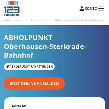
KONTO
/
Home
/
Oberhausen
/
Oberhausen-Sterkrade-Bahnhof
ABHOLPUNKT
Oberhausen-Sterkrade-
Bahnhof
ABHOLPUNKT FAHRSTUNDEN
JETZT ONLINE ANMELDEN
Adresse: