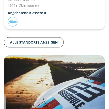
46119 Oberhausen
Angebotene Klassen: B
ALLE STANDORTE ANZEIGEN