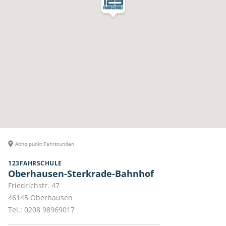
Abholpunkt Fahrstunden
123FAHRSCHULE
Oberhausen-Sterkrade-Bahnhof
Friedrichstr. 47
46145
Oberhausen
Tel.:
0208 98969017