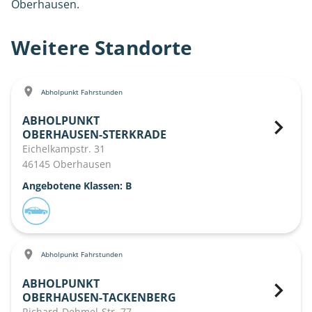
Oberhausen.
Weitere Standorte
Abholpunkt Fahrstunden
ABHOLPUNKT
OBERHAUSEN-STERKRADE
Eichelkampstr. 31
46145 Oberhausen
Angebotene Klassen: B
Abholpunkt Fahrstunden
ABHOLPUNKT
OBERHAUSEN-TACKENBERG
Richard-Dehmel-Str. 77