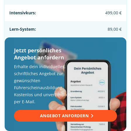
Intensivkurs:
499,00 €
Lern-System:
89,00 €
Jetzt persönliches
Angebot anfordern
Erhalte dein individuelles,
schriftliches Angebot zur
gewünschten
Führerscheinausbildung.
Kostenlos und unverbindlich
per E-Mail.
ANGEBOT ANFORDERN