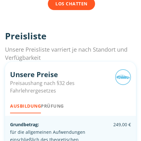
LOS CHATTEN
Preisliste
Unsere Preisliste varriert je nach Standort und
Verfügbarkeit
Unsere Preise
Preisaushang nach §32 des
Fahrlehrergesetzes
AUSBILDUNG
PRÜFUNG
Grundbetrag:
249,00 €
für die allgemeinen Aufwendungen
einschließlich des theoretischen