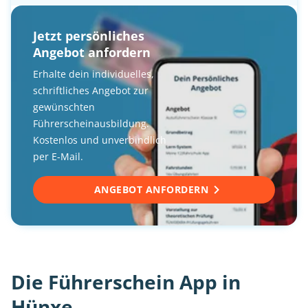
Jetzt persönliches
Angebot anfordern
Erhalte dein individuelles,
schriftliches Angebot zur
gewünschten
Führerscheinausbildung.
Kostenlos und unverbindlich
per E-Mail.
ANGEBOT ANFORDERN
Die Führerschein App in
Hünxe