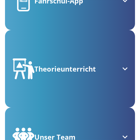
Fahrschul-App
Theorieunterricht
Unser Team