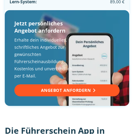
Lern-System:
89,00 €
Jetzt persönliches
Angebot anfordern
Erhalte dein individuelles,
schriftliches Angebot zur
gewünschten
Führerscheinausbildung.
Kostenlos und unverbindlich
per E-Mail.
ANGEBOT ANFORDERN
Die Führerschein App in