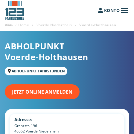
KONTO
/
Home
/
Voerde Niederrhein
/
Voerde-Holthausen
ABHOLPUNKT
Voerde-Holthausen
ABHOLPUNKT FAHRSTUNDEN
JETZT ONLINE ANMELDEN
Adresse:
Grenzstr. 196
46562
Voerde Niederrhein