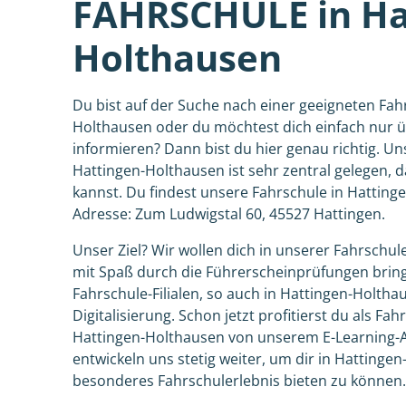
FAHRSCHULE in Ha
Holthausen
Du bist auf der Suche nach einer geeigneten Fah
Holthausen oder du möchtest dich einfach nur 
informieren? Dann bist du hier genau richtig. Un
Hattingen-Holthausen ist sehr zentral gelegen, 
kannst. Du findest unsere Fahrschule in Hatting
Adresse: Zum Ludwigstal 60, 45527 Hattingen.
Unser Ziel? Wir wollen dich in unserer Fahrschu
mit Spaß durch die Führerscheinprüfungen brin
Fahrschule-Filialen, so auch in Hattingen-Holthau
Digitalisierung. Schon jetzt profitierst du als Fah
Hattingen-Holthausen von unserem E-Learning-A
entwickeln uns stetig weiter, um dir in Hattinge
besonderes Fahrschulerlebnis bieten zu können.