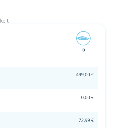
keit
B
499,00 €
0,00 €
72,99 €