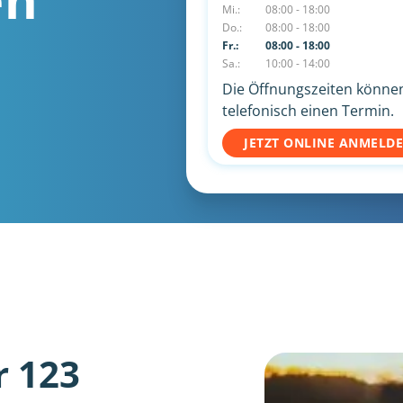
Mi.:
08:00 - 18:00
Do.:
08:00 - 18:00
Fr.:
08:00 - 18:00
Sa.:
10:00 - 14:00
Die Öffnungszeiten können 
telefonisch einen Termin.
JETZT ONLINE ANMELD
r 123