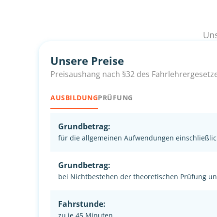
Uns
Unsere Preise
Preisaushang nach §32 des Fahrlehrergesetz
AUSBILDUNG
PRÜFUNG
Grundbetrag:
für die allgemeinen Aufwendungen einschließlic
Grundbetrag:
bei Nichtbestehen der theoretischen Prüfung u
Fahrstunde:
zu je 45 Minuten