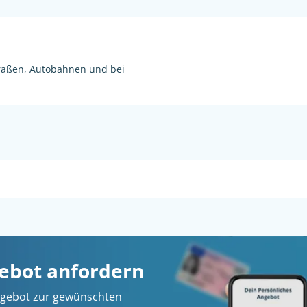
raßen, Autobahnen und bei
gebot anfordern
 Angebot zur gewünschten