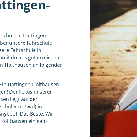
ttingen-
rschule in Hattingen-
über unsere Fahrschule
sere Fahrschule in
damit du uns gut erreichen
en-Holthausen an folgender
le in Hattingen-Holthausen
gen! Der Fokus unserer
sen liegt auf der
rschüler (m/w/d) in
ngebot. Das Beste: Wir
n-Holthausen ein ganz