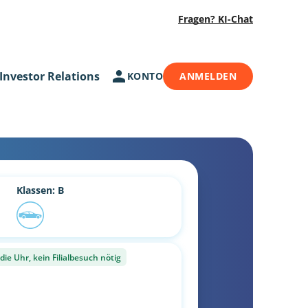
Fragen? KI-Chat
Investor Relations
KONTO
ANMELDEN
Klassen: B
ie Uhr, kein Filialbesuch nötig