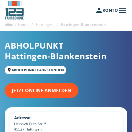
KONTO
/
Home
/
Hattingen
/
Hattingen-Blankenstein
ABHOLPUNKT
Hattingen-Blankenstein
ABHOLPUNKT FAHRSTUNDEN
JETZT ONLINE ANMELDEN
Adresse:
Heinrich-Puth-Str. 5
45527
Hattingen