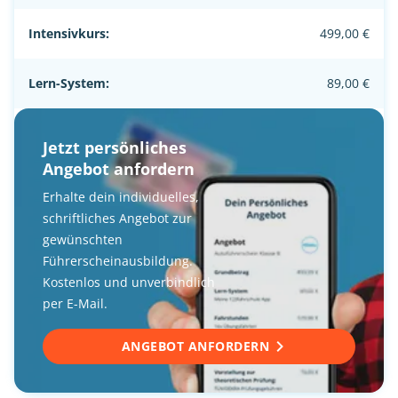
Intensivkurs:
499,00 €
Lern-System:
89,00 €
Jetzt persönliches
Angebot anfordern
Erhalte dein individuelles,
schriftliches Angebot zur
gewünschten
Führerscheinausbildung.
Kostenlos und unverbindlich
per E-Mail.
ANGEBOT ANFORDERN