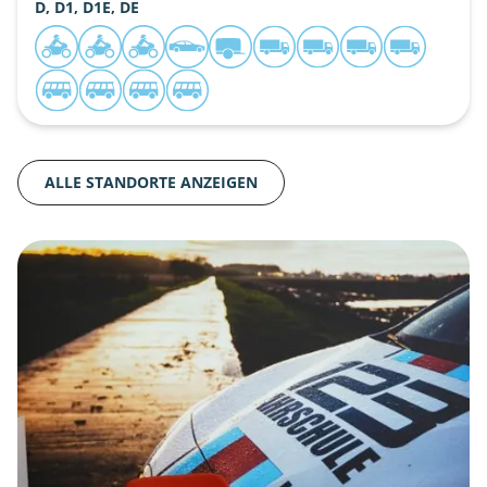
D, D1, D1E, DE
ALLE STANDORTE ANZEIGEN