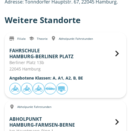
Adresse: Tonndorfer Hauptstr. 67, 22045 Hamburg.
Weitere Standorte
Filiale
Theorie
Abholpunkt Fahrstunden
FAHRSCHULE
HAMBURG-BERLINER PLATZ
Berliner Platz 13b
22045 Hamburg
Angebotene Klassen: A, A1, A2, B, BE
Abholpunkt Fahrstunden
ABHOLPUNKT
HAMBURG-FARMSEN-BERNE
Ivo-Hauptmann-Ring 1