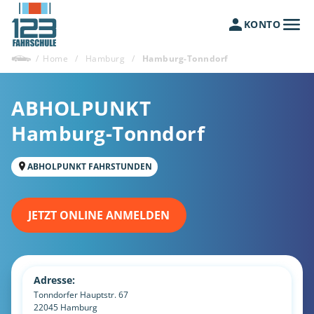
KONTO
/
Home
/
Hamburg
/
Hamburg-Tonndorf
ABHOLPUNKT
Hamburg-Tonndorf
ABHOLPUNKT FAHRSTUNDEN
JETZT ONLINE ANMELDEN
Adresse:
Tonndorfer Hauptstr. 67
22045
Hamburg