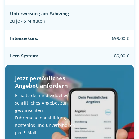
Unterweisung am Fahrzeug
zu je 45 Minuten
Intensivkurs:
699,00 €
Lern-System:
89,00 €
Jetzt persönliches
Angebot anfordern
Erhalte dein individuelles,
schriftliches Angebot zur
gewünschten
Führerscheinausbildung.
Kostenlos und unverbindlich
per E-Mail.