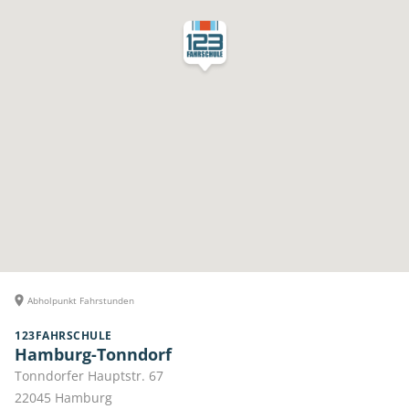
Abholpunkt Fahrstunden
123FAHRSCHULE
Hamburg-Tonndorf
Tonndorfer Hauptstr. 67
22045
Hamburg