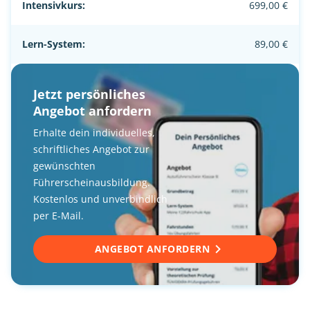
Intensivkurs:
699,00 €
Lern-System:
89,00 €
Jetzt persönliches
Angebot anfordern
Erhalte dein individuelles,
schriftliches Angebot zur
gewünschten
Führerscheinausbildung.
Kostenlos und unverbindlich
per E-Mail.
ANGEBOT ANFORDERN