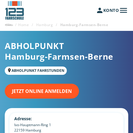
KONTO
/
Home
/
Hamburg
/
Hamburg-Farmsen-Berne
ABHOLPUNKT
Hamburg-Farmsen-Berne
ABHOLPUNKT FAHRSTUNDEN
JETZT ONLINE ANMELDEN
Adresse:
Ivo-Hauptmann-Ring 1
22159
Hamburg