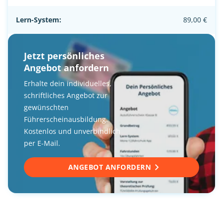
Lern-System:
89,00 €
Jetzt persönliches
Angebot anfordern
Erhalte dein individuelles,
schriftliches Angebot zur
gewünschten
Führerscheinausbildung.
Kostenlos und unverbindlich
per E-Mail.
ANGEBOT ANFORDERN