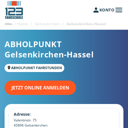
KONTO
/
Home
/
Gelsenkirchen
/
Gelsenkirchen-Hassel
ABHOLPUNKT
Gelsenkirchen-Hassel
ABHOLPUNKT FAHRSTUNDEN
JETZT ONLINE ANMELDEN
Adresse:
Valentinstr. 75
45896
Gelsenkirchen