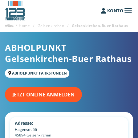
KONTO
/
Home
/
Gelsenkirchen
/
Gelsenkirchen-Buer Rathaus
ABHOLPUNKT
Gelsenkirchen-Buer Rathaus
ABHOLPUNKT FAHRSTUNDEN
JETZT ONLINE ANMELDEN
Adresse:
Hagenstr. 56
45894
Gelsenkirchen