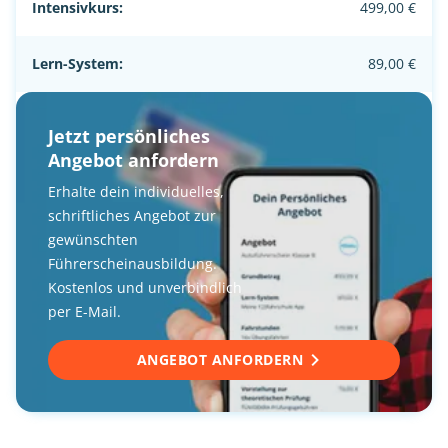
Intensivkurs:
499,00 €
Lern-System:
89,00 €
Jetzt persönliches
Angebot anfordern
Erhalte dein individuelles,
schriftliches Angebot zur
gewünschten
Führerscheinausbildung.
Kostenlos und unverbindlich
per E-Mail.
ANGEBOT ANFORDERN