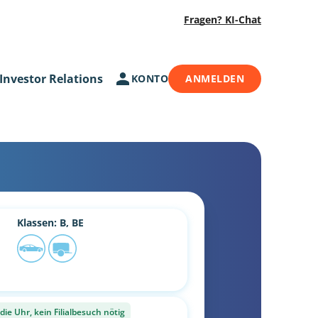
Fragen? KI-Chat
Investor Relations
KONTO
ANMELDEN
Klassen: B, BE
ie Uhr, kein Filialbesuch nötig