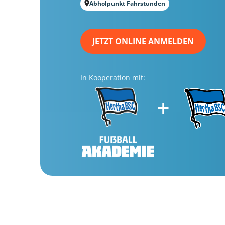
Abholpunkt Fahrstunden
JETZT ONLINE ANMELDEN
In Kooperation mit: