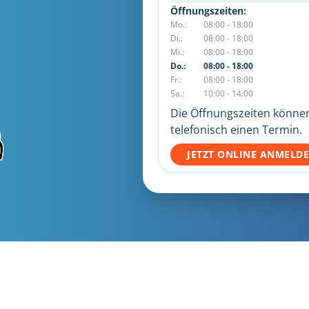
Öffnungszeiten:
Mo.:
08:00 - 18:00
Di.:
08:00 - 18:00
Mi.:
08:00 - 18:00
Do.:
08:00 - 18:00
Fr.:
08:00 - 18:00
Sa.:
10:00 - 14:00
Die Öffnungszeiten können 
telefonisch einen Termin.
JETZT ONLINE ANMELD