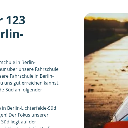
r 123
lin-
schule in Berlin-
 nur über unsere Fahrschule
sere Fahrschule in Berlin-
du uns gut erreichen kannst.
lde-Süd an folgender
 in Berlin-Lichterfelde-Süd
gen! Der Fokus unserer
-Süd liegt auf der