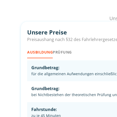
Uns
Unsere Preise
Preisaushang nach §32 des Fahrlehrergesetz
AUSBILDUNG
PRÜFUNG
Grundbetrag:
für die allgemeinen Aufwendungen einschließlic
Grundbetrag:
bei Nichtbestehen der theoretischen Prüfung u
Fahrstunde:
zu je 45 Minuten