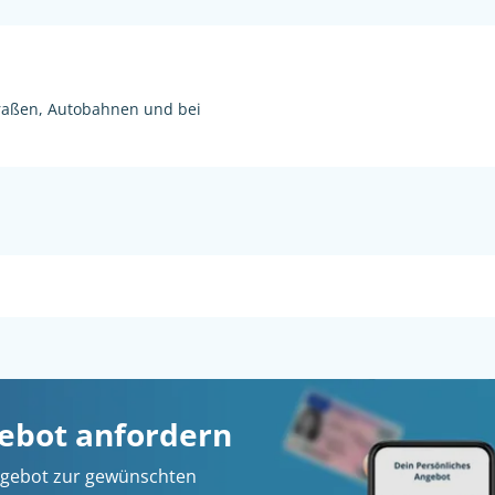
raßen, Autobahnen und bei
gebot anfordern
 Angebot zur gewünschten