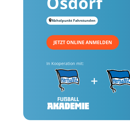
Osdorf
Abholpunkt Fahrstunden
JETZT ONLINE ANMELDEN
In Kooperation mit: