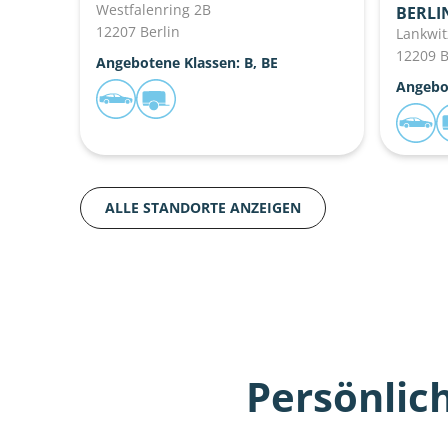
Westfalenring 2B
BERLI
12207 Berlin
Lankwit
12209 B
Angebotene Klassen: B, BE
Angebot
ALLE STANDORTE ANZEIGEN
Persönlic