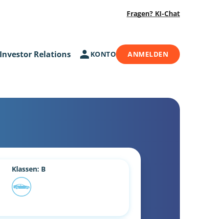
Fragen? KI-Chat
Investor Relations
KONTO
ANMELDEN
Klassen: B