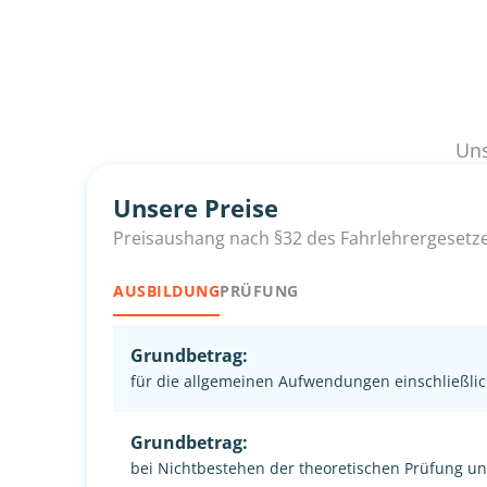
Uns
Unsere Preise
Preisaushang nach §32 des Fahrlehrergesetz
AUSBILDUNG
PRÜFUNG
Grundbetrag:
für die allgemeinen Aufwendungen einschließlic
Grundbetrag:
bei Nichtbestehen der theoretischen Prüfung u