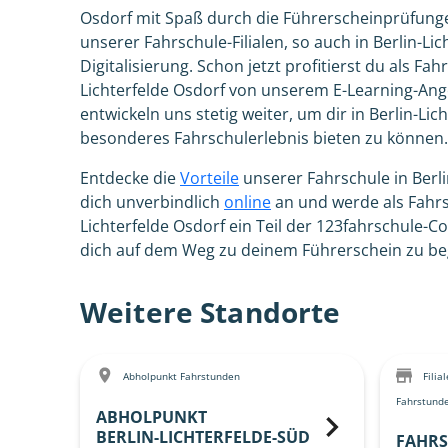
Osdorf mit Spaß durch die Führerscheinprüfung
unserer Fahrschule-Filialen, so auch in Berlin-Lic
Digitalisierung. Schon jetzt profitierst du als Fah
Lichterfelde Osdorf von unserem E-Learning-Ang
entwickeln uns stetig weiter, um dir in Berlin-Lic
besonderes Fahrschulerlebnis bieten zu können.
Entdecke die
Vorteile
unserer Fahrschule in Berli
dich unverbindlich
online
an und werde als Fahrsc
Lichterfelde Osdorf ein Teil der 123fahrschule-
dich auf dem Weg zu deinem Führerschein zu beg
Weitere Standorte
Abholpunkt Fahrstunden
Filia
Fahrstund
ABHOLPUNKT
BERLIN-LICHTERFELDE-SÜD
FAHRS