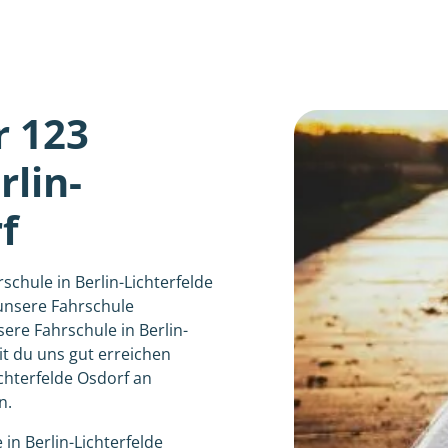
r 123
lin-
f
schule in Berlin-Lichterfelde
unsere Fahrschule
sere Fahrschule in Berlin-
it du uns gut erreichen
ichterfelde Osdorf an
n.
 in Berlin-Lichterfelde