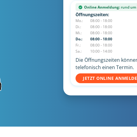
Online Anmeldung:
rund um d
Öffnungszeiten:
Mo.:
08:00 - 18:00
Di.:
08:00 - 18:00
Mi.:
08:00 - 18:00
Do.:
08:00 - 18:00
Fr.:
08:00 - 18:00
Sa.:
10:00 - 14:00
Die Öffnungszeiten können 
telefonisch einen Termin.
JETZT ONLINE ANMELD