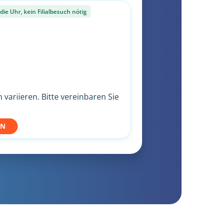
ie Uhr, kein Filialbesuch nötig
variieren. Bitte vereinbaren Sie
EN