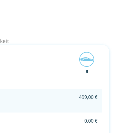
keit
B
499,00 €
0,00 €