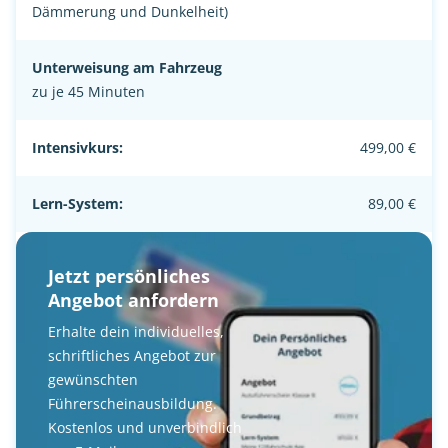
Dämmerung und Dunkelheit)
Unterweisung am Fahrzeug
zu je 45 Minuten
Intensivkurs:
499,00 €
Lern-System:
89,00 €
Jetzt persönliches
Angebot anfordern
Erhalte dein individuelles,
schriftliches Angebot zur
gewünschten
Führerscheinausbildung.
Kostenlos und unverbindlich