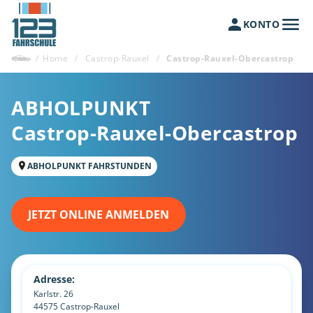
KONTO
/
Home
/
Castrop-Rauxel
/
Castrop-Rauxel-Obercastrop
ABHOLPUNKT
Castrop-Rauxel-Obercastrop
ABHOLPUNKT FAHRSTUNDEN
JETZT ONLINE ANMELDEN
Adresse:
Karlstr. 26
44575
Castrop-Rauxel