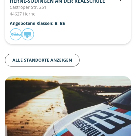
HERNE-SODINGEN AN DER REALSCHULE
Castroper Str. 251
44627 Herne
Angebotene Klassen: B, BE
ALLE STANDORTE ANZEIGEN