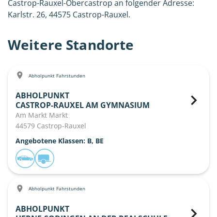
Castrop-Rauxel-Obercastrop an folgender Adresse:
Karlstr. 26, 44575 Castrop-Rauxel.
Weitere Standorte
Abholpunkt Fahrstunden
ABHOLPUNKT
CASTROP-RAUXEL AM GYMNASIUM
Am Markt Markt
44579 Castrop-Rauxel
Angebotene Klassen: B, BE
Abholpunkt Fahrstunden
ABHOLPUNKT