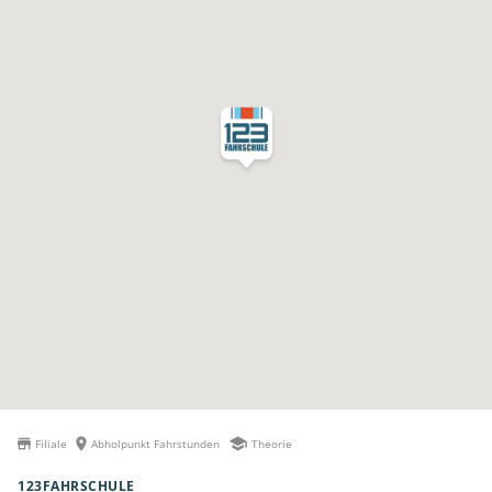
Filiale
Abholpunkt Fahrstunden
Theorie
123FAHRSCHULE