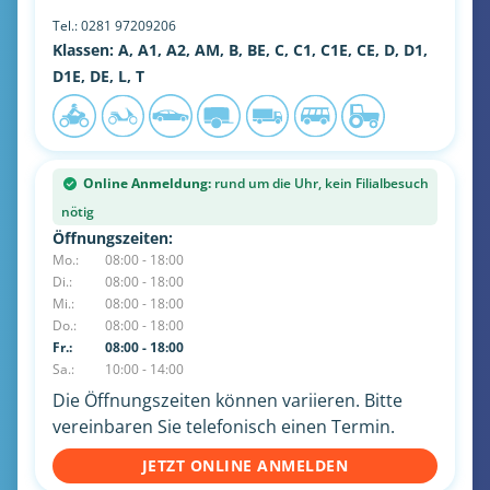
Tel.:
0281 97209206
Klassen: A, A1, A2, AM, B, BE, C, C1, C1E, CE, D, D1,
D1E, DE, L, T
Online Anmeldung:
rund um die Uhr, kein Filialbesuch
nötig
Öffnungszeiten:
Mo.:
08:00 - 18:00
Di.:
08:00 - 18:00
Mi.:
08:00 - 18:00
Do.:
08:00 - 18:00
Fr.:
08:00 - 18:00
Sa.:
10:00 - 14:00
Die Öffnungszeiten können variieren. Bitte
vereinbaren Sie telefonisch einen Termin.
JETZT ONLINE ANMELDEN