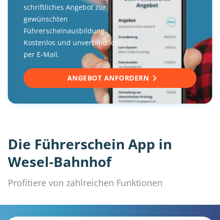
schriftliches Angebot zur
gewünschten
Führerscheinausbildung.
Kostenlos und unverbindlich
per E-Mail.
ANGEBOT ANFORDERN
Die Führerschein App in
Wesel-Bahnhof
Profitiere von zahlreichen Funktionen