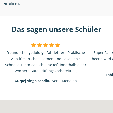
erfahren.
Das sagen unsere Schüler
Freundliche, geduldige Fahrlehrer • Praktische
Super Fahrs
App fürs Buchen, Lernen und Bezahlen •
Theorie wird 
Schnelle Theorieabschlüsse (oft innerhalb einer
Woche) • Gute Prüfungsvorbereitung
Fab
Gurpej singh sandhu
, vor 1 Monaten