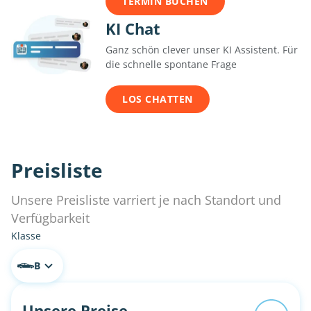
TERMIN BUCHEN
KI Chat
Ganz schön clever unser KI Assistent. Für
die schnelle spontane Frage
LOS CHATTEN
Preisliste
Unsere Preisliste varriert je nach Standort und
Verfügbarkeit
Klasse
B
Unsere Preise