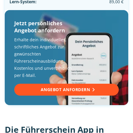
Lern-System:
89,00 €
Jetzt persönliches
Angebot anfordern
Erhalte dein individuelles,
schriftliches Angebot zur
gewünschten
Führerscheinausbildung.
Kostenlos und unverbindlich
per E-Mail.
ANGEBOT ANFORDERN
Die Führerschein App in