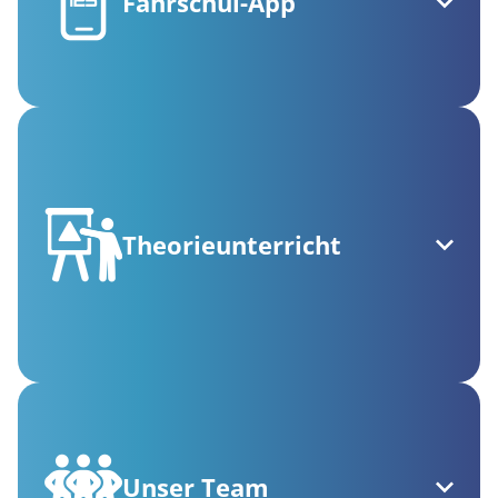
Fahrschul-App
Theorieunterricht
Unser Team