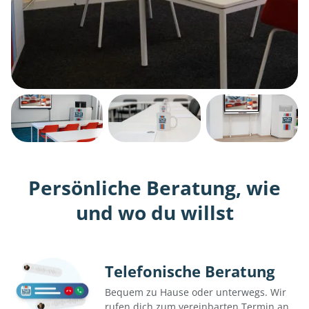
Persönliche Beratung, wie
und wo du willst
Telefonische Beratung
Bequem zu Hause oder unterwegs. Wir
rufen dich zum vereinbarten Termin an.