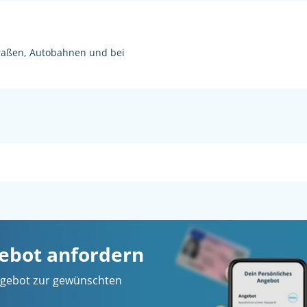
raßen, Autobahnen und bei
gebot anfordern
 Angebot zur gewünschten