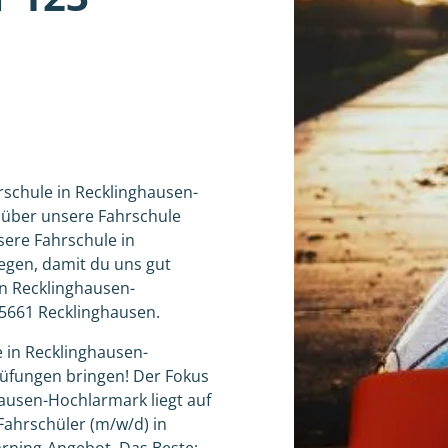
rschule in Recklinghausen-
 über unsere Fahrschule
sere Fahrschule in
egen, damit du uns gut
in Recklinghausen-
45661 Recklinghausen.
e in Recklinghausen-
üfungen bringen! Der Fokus
hausen-Hochlarmark liegt auf
s Fahrschüler (m/w/d) in