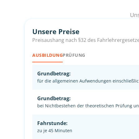
Uns
Unsere Preise
Preisaushang nach §32 des Fahrlehrergesetz
AUSBILDUNG
PRÜFUNG
Grundbetrag:
für die allgemeinen Aufwendungen einschließlic
Grundbetrag:
bei Nichtbestehen der theoretischen Prüfung u
Fahrstunde:
zu je 45 Minuten