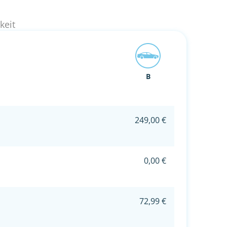
keit
B
249,00 €
0,00 €
72,99 €