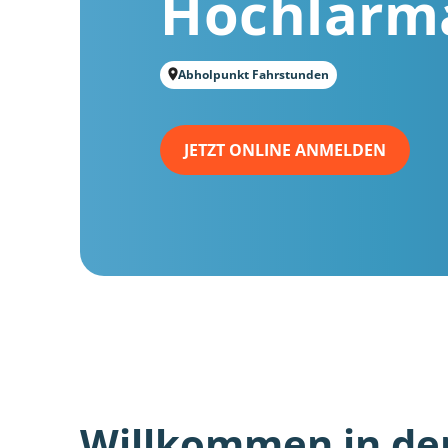
Hochlarm
Abholpunkt Fahrstunden
JETZT ONLINE ANMELDEN
Willkommen in de