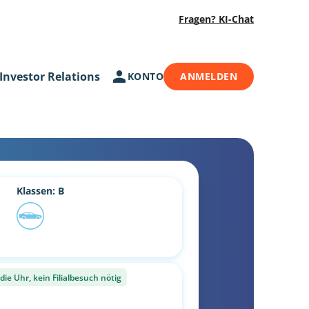
Fragen? KI-Chat
Investor Relations
KONTO
ANMELDEN
Klassen: B
ie Uhr, kein Filialbesuch nötig