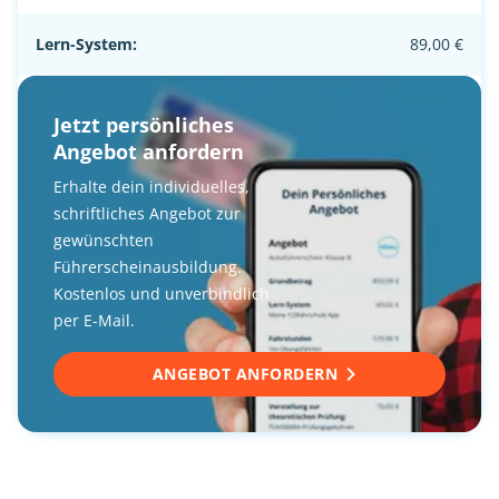
Lern-System:
89,00 €
Jetzt persönliches
Angebot anfordern
Erhalte dein individuelles,
schriftliches Angebot zur
gewünschten
Führerscheinausbildung.
Kostenlos und unverbindlich
per E-Mail.
ANGEBOT ANFORDERN