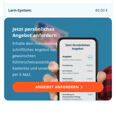
Lern-System:
89,00 €
Jetzt persönliches
Angebot anfordern
Erhalte dein individuelles,
schriftliches Angebot zur
gewünschten
Führerscheinausbildung.
Kostenlos und unverbindlich
per E-Mail.
ANGEBOT ANFORDERN