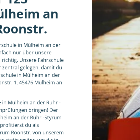
ülheim an
Roonstr.
rschule in Mülheim an der
nfach nur über unsere
 richtig. Unsere Fahrschule
 zentral gelegen, damit du
rschule in Mülheim an der
onstr. 1, 45476 Mülheim an
e in Mülheim an der Ruhr -
inprüfungen bringen! Der
ülheim an der Ruhr -Styrum
profitierst du als
tyrum Roonstr. von unserem