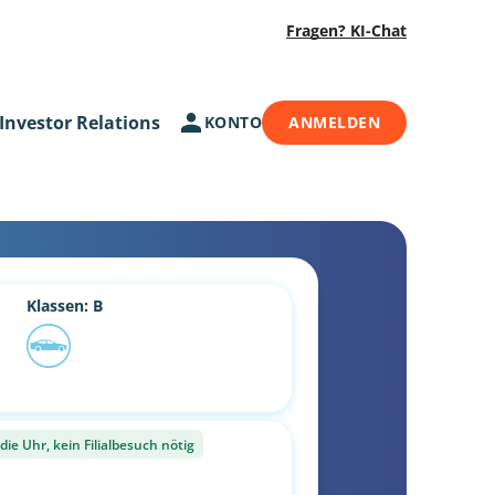
Fragen? KI-Chat
Investor Relations
KONTO
ANMELDEN
Klassen: B
ie Uhr, kein Filialbesuch nötig