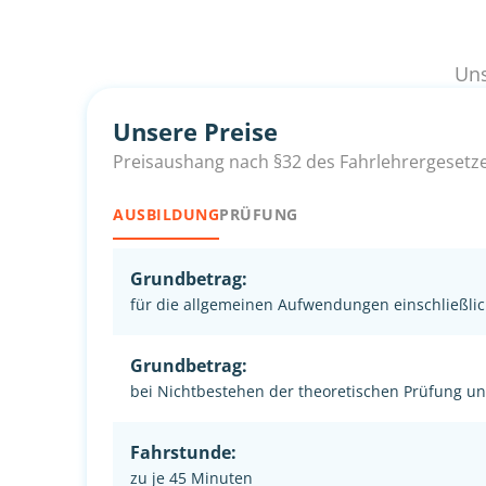
Uns
Unsere Preise
Preisaushang nach §32 des Fahrlehrergesetz
AUSBILDUNG
PRÜFUNG
Grundbetrag:
für die allgemeinen Aufwendungen einschließlic
Grundbetrag:
bei Nichtbestehen der theoretischen Prüfung u
Fahrstunde:
zu je 45 Minuten