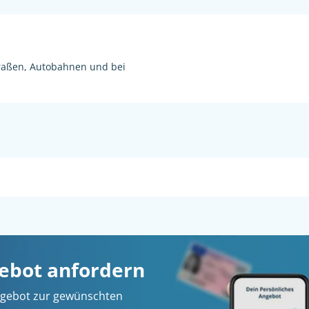
raßen, Autobahnen und bei
gebot anfordern
 Angebot zur gewünschten