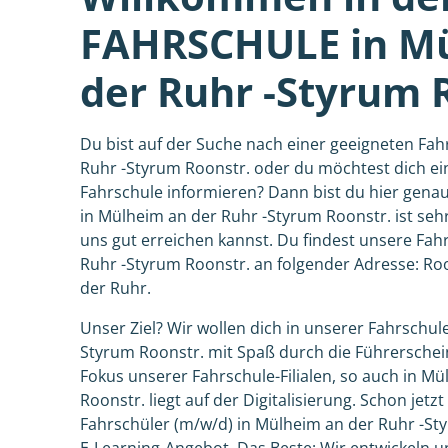
FAHRSCHULE in M
der Ruhr -Styrum 
Du bist auf der Suche nach einer geeigneten Fah
Ruhr -Styrum Roonstr. oder du möchtest dich ei
Fahrschule informieren? Dann bist du hier genau
in Mülheim an der Ruhr -Styrum Roonstr. ist sehr
uns gut erreichen kannst. Du findest unsere Fah
Ruhr -Styrum Roonstr. an folgender Adresse: Ro
der Ruhr.
Unser Ziel? Wir wollen dich in unserer Fahrschul
Styrum Roonstr. mit Spaß durch die Führersche
Fokus unserer Fahrschule-Filialen, so auch in M
Roonstr. liegt auf der Digitalisierung. Schon jetzt 
Fahrschüler (m/w/d) in Mülheim an der Ruhr -S