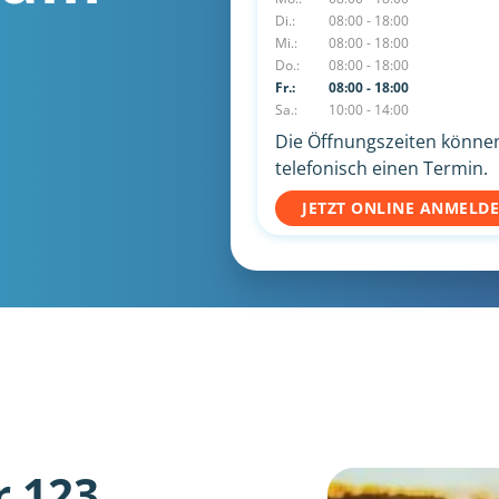
Di.:
08:00 - 18:00
Mi.:
08:00 - 18:00
Do.:
08:00 - 18:00
Fr.:
08:00 - 18:00
Sa.:
10:00 - 14:00
Die Öffnungszeiten können 
telefonisch einen Termin.
JETZT ONLINE ANMELD
r 123