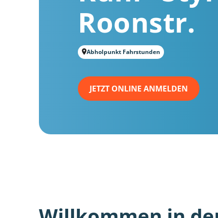
Roonstr.
Abholpunkt Fahrstunden
JETZT ONLINE ANMELDEN
Willkommen in de