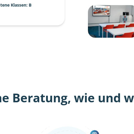
tene Klassen: B
he Beratung, wie und wo