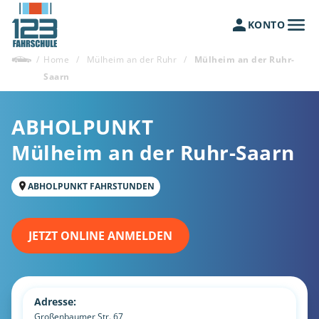
KONTO
/
Home
/
Mülheim an der Ruhr
/
Mülheim an der Ruhr-
Saarn
ABHOLPUNKT
Mülheim an der Ruhr-Saarn
ABHOLPUNKT FAHRSTUNDEN
JETZT ONLINE ANMELDEN
Adresse:
Großenbaumer Str. 67