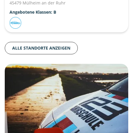
45479 Mülheim an der Ruhr
Angebotene Klassen: B
ALLE STANDORTE ANZEIGEN