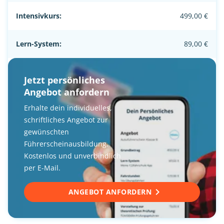
Intensivkurs:
499,00 €
Lern-System:
89,00 €
Jetzt persönliches
Angebot anfordern
Erhalte dein individuelles,
schriftliches Angebot zur
gewünschten
Führerscheinausbildung.
Kostenlos und unverbindlich
per E-Mail.
ANGEBOT ANFORDERN