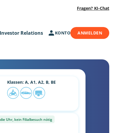
Fragen? KI-Chat
Investor Relations
KONTO
ANMELDEN
Klassen: A, A1, A2, B, BE
ie Uhr, kein Filialbesuch nötig