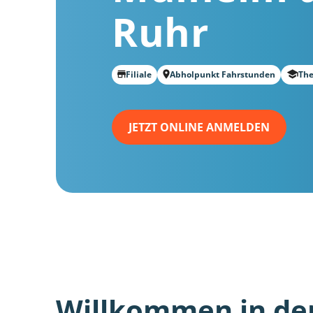
Ruhr
Filiale
Abholpunkt Fahrstunden
The
JETZT ONLINE ANMELDEN
Willkommen in de