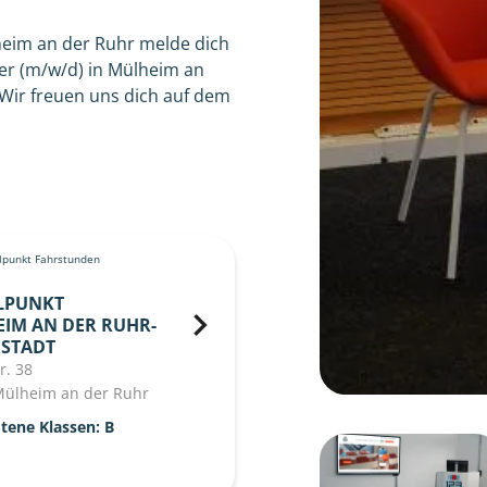
heim an der Ruhr melde dich
er (m/w/d) in Mülheim an
 Wir freuen uns dich auf dem
punkt Fahrstunden
LPUNKT
IM AN DER RUHR-
STADT
r. 38
Mülheim an der Ruhr
tene Klassen: B