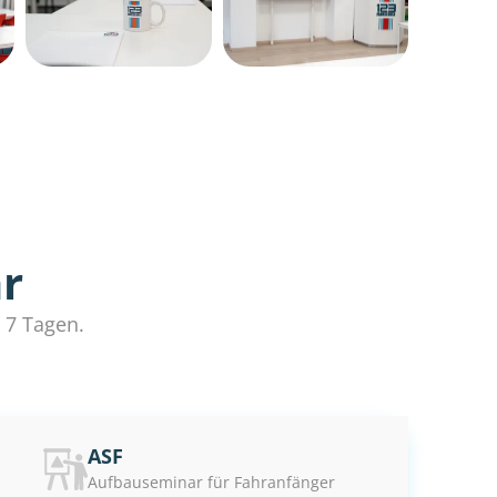
r
 7 Tagen.
ASF
Aufbauseminar für Fahranfänger