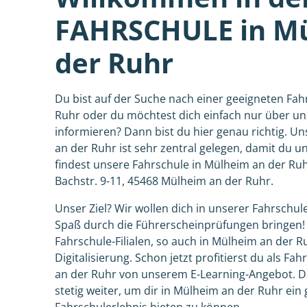
FAHRSCHULE in M
der Ruhr
Du bist auf der Suche nach einer geeigneten Fah
Ruhr oder du möchtest dich einfach nur über un
informieren? Dann bist du hier genau richtig. U
an der Ruhr ist sehr zentral gelegen, damit du u
findest unsere Fahrschule in Mülheim an der Ruh
Bachstr. 9-11, 45468 Mülheim an der Ruhr.
Unser Ziel? Wir wollen dich in unserer Fahrschul
Spaß durch die Führerscheinprüfungen bringen!
Fahrschule-Filialen, so auch in Mülheim an der Ru
Digitalisierung. Schon jetzt profitierst du als F
an der Ruhr von unserem E-Learning-Angebot. Da
stetig weiter, um dir in Mülheim an der Ruhr ei