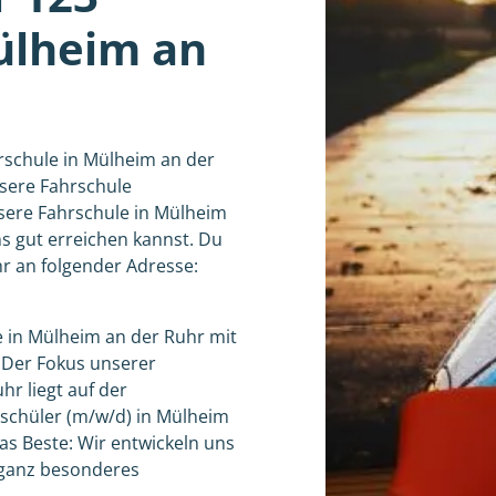
ülheim an
rschule in Mülheim an der
sere Fahrschule
nsere Fahrschule in Mülheim
ns gut erreichen kannst. Du
r an folgender Adresse:
e in Mülheim an der Ruhr mit
 Der Fokus unserer
hr liegt auf der
ahrschüler (m/w/d) in Mülheim
s Beste: Wir entwickeln uns
n ganz besonderes