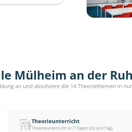
le Mülheim an der Ruh
ldung an und absolviere die 14 Theoriethemen in nur
Theorie
unterricht
Theorieunterricht in 7 Tagen (2x pro Tag)