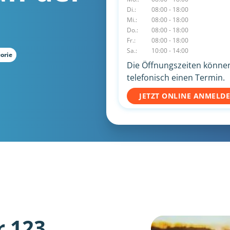
Di.:
08:00 - 18:00
Mi.:
08:00 - 18:00
Do.:
08:00 - 18:00
Fr.:
08:00 - 18:00
Sa.:
10:00 - 14:00
orie
Die Öffnungszeiten können 
telefonisch einen Termin.
JETZT ONLINE ANMELD
r 123