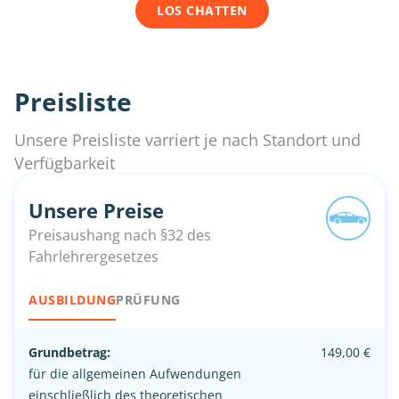
LOS CHATTEN
Preisliste
Unsere Preisliste varriert je nach Standort und
Verfügbarkeit
Unsere Preise
Preisaushang nach §32 des
Fahrlehrergesetzes
AUSBILDUNG
PRÜFUNG
Grundbetrag:
149,00 €
für die allgemeinen Aufwendungen
einschließlich des theoretischen