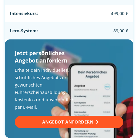
Intensivkurs:
499,00 €
Lern-System:
89,00 €
Jetzt persönliches
Angebot anfordern
Erhalte dein individuelles,
schriftliches Angebot zur
gewünschten
Führerscheinausbildung.
Kostenlos und unverbindlich
per E-Mail.
ANGEBOT ANFORDERN