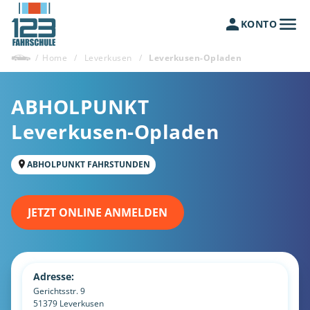
KONTO
/
Home
/
Leverkusen
/
Leverkusen-Opladen
ABHOLPUNKT
Leverkusen-Opladen
ABHOLPUNKT FAHRSTUNDEN
JETZT ONLINE ANMELDEN
Adresse:
Gerichtsstr. 9
51379
Leverkusen