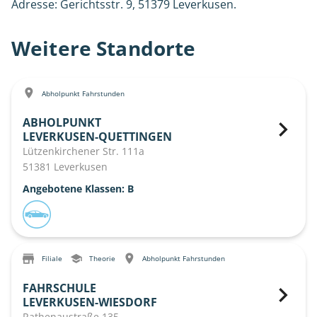
Adresse: Gerichtsstr. 9, 51379 Leverkusen.
Weitere Standorte
Abholpunkt Fahrstunden
ABHOLPUNKT
LEVERKUSEN-QUETTINGEN
Lützenkirchener Str. 111a
51381 Leverkusen
Angebotene Klassen: B
Filiale
Theorie
Abholpunkt Fahrstunden
FAHRSCHULE
LEVERKUSEN-WIESDORF
Rathenaustraße 135