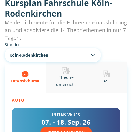
Kursplan Fahrschule Köln-
Rodenkirchen
Melde dich heute für die Führerscheinausbildung
an und absolviere die 14 Theoriethemen in nur 7
Tagen.
Standort
Köln-Rodenkirchen
Theorie
Intensiv
kurse
ASF
unterricht
AUTO
INTENSIVKURS
07. - 18. Sep. 26