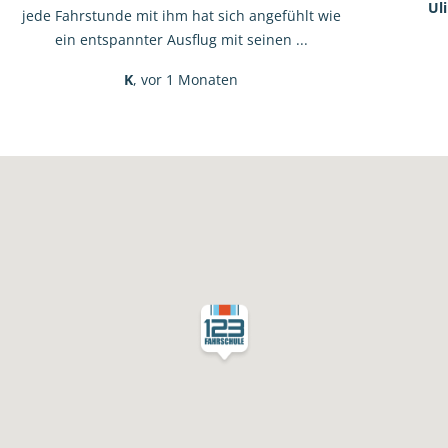
Ul
jede Fahrstunde mit ihm hat sich angefühlt wie
ein entspannter Ausflug mit seinen ...
K
, vor 1 Monaten