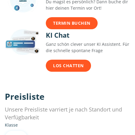
Du magst es persönlich? Dann buche dir
hier deinen Termin vor Ort!
TERMIN BUCHEN
KI Chat
Ganz schön clever unser KI Assistent. Für
die schnelle spontane Frage
LOS CHATTEN
Preisliste
Unsere Preisliste varriert je nach Standort und
Verfügbarkeit
Klasse