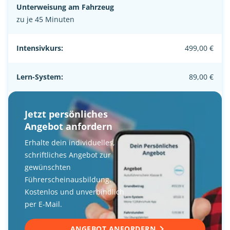
Unterweisung am Fahrzeug
zu je 45 Minuten
Intensivkurs:
499,00 €
Lern-System:
89,00 €
Jetzt persönliches
Angebot anfordern
Erhalte dein individuelles,
schriftliches Angebot zur
gewünschten
Führerscheinausbildung.
Kostenlos und unverbindlich
per E-Mail.
ANGEBOT ANFORDERN