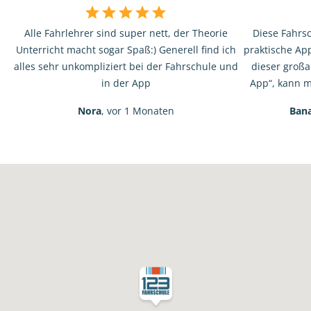
Alle Fahrlehrer sind super nett, der Theorie
Diese Fahrsc
Unterricht macht sogar Spaß:) Generell find ich
praktische App
alles sehr unkompliziert bei der Fahrschule und
dieser großa
in der App
App“, kann ma
Nora
, vor 1 Monaten
Bana