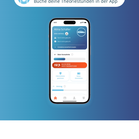
Buche deine Theoriestunden in der App