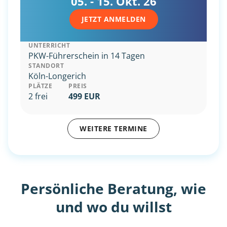
05. - 15. Okt. 26
JETZT ANMELDEN
UNTERRICHT
PKW-Führerschein in 14 Tagen
STANDORT
Köln-Longerich
PLÄTZE
PREIS
2 frei
499 EUR
WEITERE TERMINE
Persönliche Beratung, wie
und wo du willst