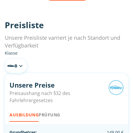
Preisliste
Unsere Preisliste varriert je nach Standort und
Verfügbarkeit
Klasse
B
Unsere Preise
Preisaushang nach §32 des
Fahrlehrergesetzes
AUSBILDUNG
PRÜFUNG
Grundbetrag:
149,00 €