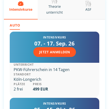
Theorie
Intensiv
kurse
ASF
unterricht
AUTO
INTENSIVKURS
07. - 17. Sep. 26
JETZT ANMELDEN
UNTERRICHT
PKW-Führerschein in 14 Tagen
STANDORT
Köln-Longerich
PLÄTZE
PREIS
2 frei
499 EUR
INTENSIVKURS