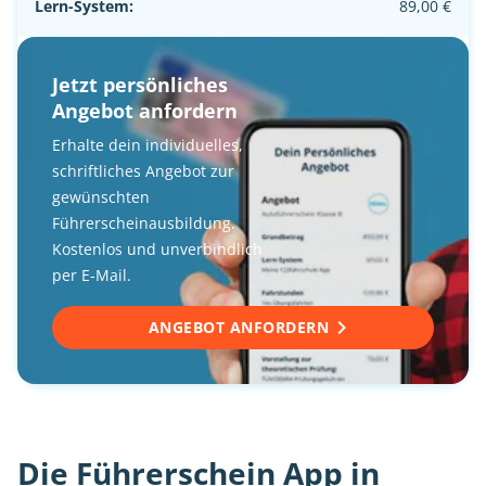
Lern-System:
89,00 €
Jetzt persönliches
Angebot anfordern
Erhalte dein individuelles,
schriftliches Angebot zur
gewünschten
Führerscheinausbildung.
Kostenlos und unverbindlich
per E-Mail.
ANGEBOT ANFORDERN
Die Führerschein App in