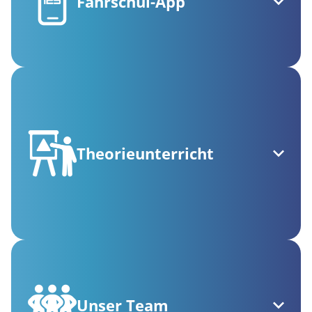
Fahrschul-App
Theorieunterricht
Unser Team