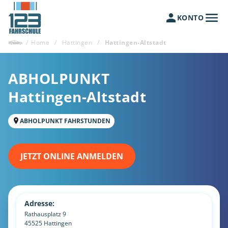
KONTO
/
Home
/
Hattingen
/
Hattingen-Altstadt
ABHOLPUNKT
Hattingen-Altstadt
ABHOLPUNKT FAHRSTUNDEN
JETZT ONLINE ANMELDEN
Adresse:
Rathausplatz 9
45525
Hattingen